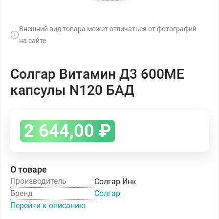
Внешний вид товара может отличаться от фотографий
на сайте
Солгар Витамин Д3 600МЕ
капсулы N120 БАД
2 644,00
₽
О товаре
Производитель
Солгар Инк
Бренд
Солгар
Перейти к описанию