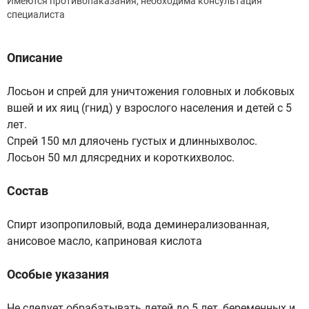
Имеются противопаказания, необходима консультация
специалиста
Описание
Лосьон и спрей для уничтожения головных и лобковых
вшей и их яиц (гнид) у взрослого населения и детей с 5
лет.
Спрей 150 мл дляочень густых и длинныхволос.
Лосьон 50 мл длясредних и короткихволос.
Состав
Спирт изопропиловый, вода деминерализованная,
анисовое масло, каприновая кислота
Особые указания
Не следует обрабатывать детей до 5 лет, беременных и