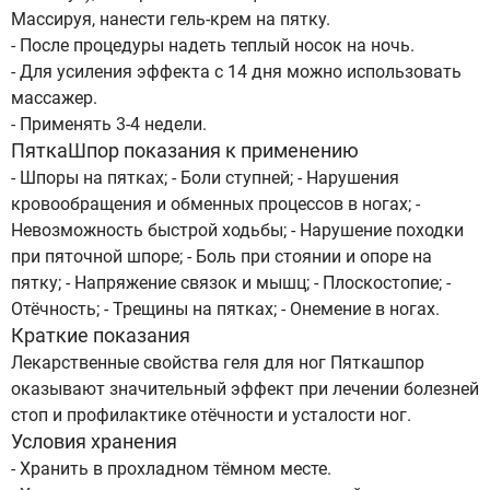
Массируя, нанести гель-крем на пятку.
- После процедуры надеть теплый носок на ночь.
- Для усиления эффекта с 14 дня можно использовать
массажер.
- Применять 3-4 недели.
ПяткаШпор показания к применению
- Шпоры на пятках; - Боли ступней; - Нарушения
кровообращения и обменных процессов в ногах; -
Невозможность быстрой ходьбы; - Нарушение походки
при пяточной шпоре; - Боль при стоянии и опоре на
пятку; - Напряжение связок и мышц; - Плоскостопие; -
Отёчность; - Трещины на пятках; - Онемение в ногах.
Краткие показания
Лекарственные свойства геля для ног Пяткашпор
оказывают значительный эффект при лечении болезней
стоп и профилактике отёчности и усталости ног.
Условия хранения
- Хранить в прохладном тёмном месте.