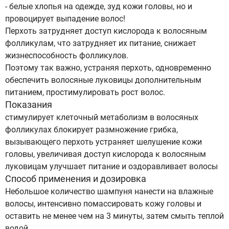
- белые хлопья на одежде, зуд кожи головы, но и
провоцирует выпадение волос!
Перхоть затрудняет доступ кислорода к волосяным
фолликулам, что затрудняет их питание, снижает
жизнеспособность фолликулов.
Поэтому так важно, устраняя перхоть, одновременно
обеспечить волосяные луковицы дополнительным
питанием, простимулировать рост волос.
Показания
стимулирует клеточный метаболизм в волосяных
фолликулах блокирует размножение грибка,
вызывающего перхоть устраняет шелушение кожи
головы, увеличивая доступ кислорода к волосяным
луковицам улучшает питание и оздоравливает волосы
Способ применения и дозировка
Небольшое количество шампуня нанести на влажные
волосы, интенсивно помассировать кожу головы и
оставить не менее чем на 3 минуты, затем смыть теплой
водой.