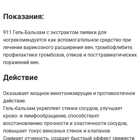
Показания:
911 Гель-Бальзам с экстрактом пиявки для
ногрекомендуется как вспомогательное средство при
лечении варикозного расширения вен, тромбофлебите,
профилактике тромбозов, отеков и посттравматических
поражений вен.
Действие
Оказывает мощное венотонизирущее и противоотечное
действие.
Гель-бальзам укрепляет стенки сосудов, улучшает
крово- и лимфообращение, способствует
восстановлению прочности и эластичности сосудов,
повышает тонус венозных стенок и клапанов.
Снимает отченость, создает быстрый эффект свежести