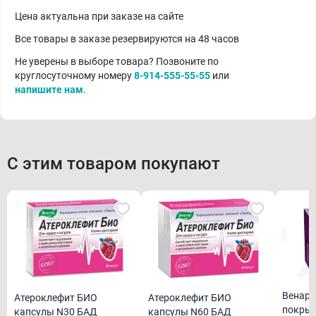
Цена актуальна при заказе на сайте
Все товары в заказе резервируются на 48 часов
Не уверены в выборе товара? Позвоните по
круглосуточному номеру
8-914-555-55-55
или
напишите нам
.
С этим товаром покупают
Венару
Атероклефит БИО
Атероклефит БИО
покрыт
капсулы N30 БАД
капсулы N60 БАД