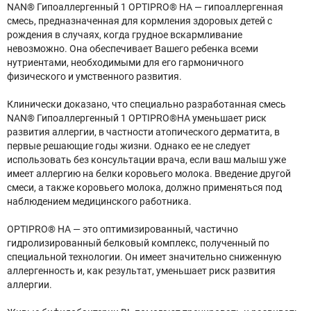
NAN® Гипоаллергенный 1 OPTIPRO® HA — гипоаллергенная
смесь, предназначенная для кормления здоровых детей с
рождения в случаях, когда грудное вскармливание
невозможно. Она обеспечивает Вашего ребенка всеми
нутриентами, необходимыми для его гармоничного
физического и умственного развития.
Клинически доказано, что специально разработанная смесь
NAN® Гипоаллергенный 1 OPTIPRO®HA уменьшает риск
развития аллергии, в частности атопического дерматита, в
первые решающие годы жизни. Однако ее не следует
использовать без консультации врача, если ваш малыш уже
имеет аллергию на белки коровьего молока. Введение другой
смеси, а также коровьего молока, должно применяться под
наблюдением медицинского работника.
OPTIPRO® HA — это оптимизированный, частично
гидролизированный белковый комплекс, полученный по
специальной технологии. Он имеет значительно сниженную
аллергенность и, как результат, уменьшает риск развития
аллергии.