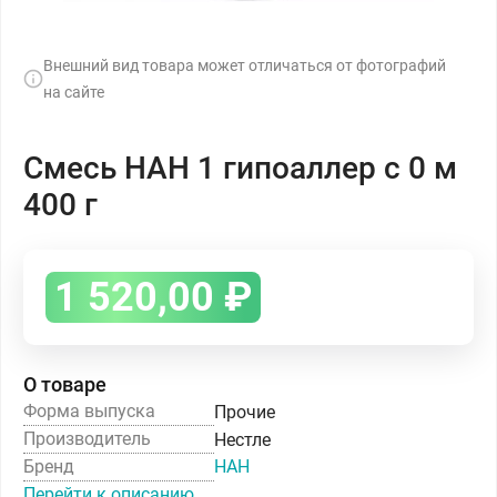
Внешний вид товара может отличаться от фотографий
на сайте
Смесь НАН 1 гипоаллер с 0 м
400 г
1 520,00
₽
О товаре
Форма выпуска
Прочие
Производитель
Нестле
Бренд
НАН
Перейти к описанию