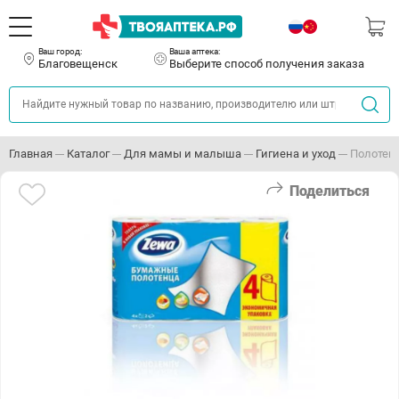
Ваш город:
Ваша аптека:
Благовещенск
Выберите способ получения заказа
Главная
Каталог
Для мамы и малыша
Гигиена и уход
Полотен
Поделиться