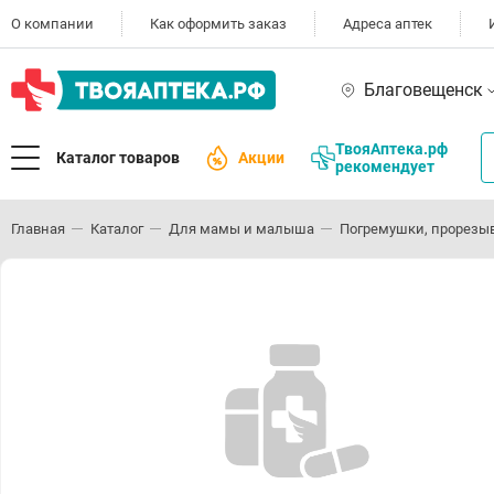
О компании
Как оформить заказ
Адреса аптек
Благовещенск
ТвояАптека.рф
Каталог товаров
Акции
рекомендует
Главная
Каталог
Для мамы и малыша
Погремушки, прорезы