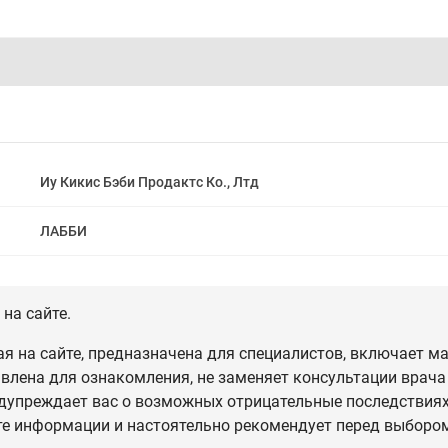
Иу Кикис Бэби Продактс Ко., Лтд
ЛАББИ
на сайте.
 на сайте, предназначена для специалистов, включает ма
влена для ознакомления, не заменяет консультации врача
дупреждает вас о возможных отрицательные последствиях,
те информации и настоятельно рекомендует перед выбором