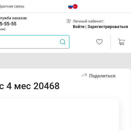
братная связь
лужба заказов:
Личный кабинет:
5-55-55
Войти |
Зарегистрироваться
чно
Поделиться
 4 мес 20468