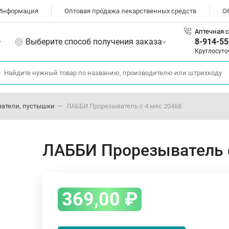
Информация
Оптовая продажа лекарственных средств
О
Аптечная с
Выберите способ получения заказа
8-914-55
Круглосуто
ватели, пустышки
ЛАББИ Прорезыватель с 4 мес 20468
ЛАББИ Прорезыватель с
369,00
₽