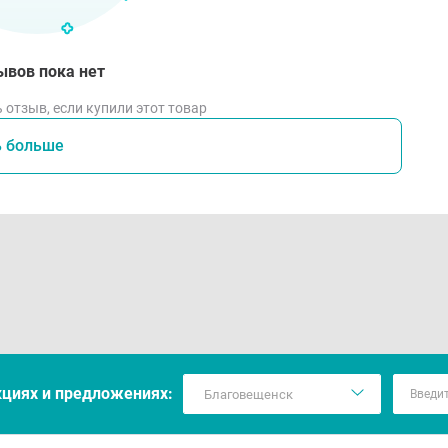
ывов пока нет
 отзыв, если купили этот товар
ь больше
кцияx и предложениях: