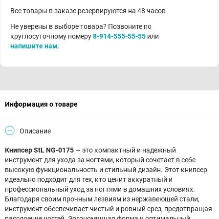
Все товары в заказе резервируются на 48 часов
Не уверены в выборе товара? Позвоните по
круглосуточному номеру
8-914-555-55-55
или
напишите нам
.
Информация о товаре
Описание
Книпсер StL NG-0175
— это компактный и надежный
инструмент для ухода за ногтями, который сочетает в себе
высокую функциональность и стильный дизайн. Этот книпсер
идеально подходит для тех, кто ценит аккуратный и
профессиональный уход за ногтями в домашних условиях.
Благодаря своим прочным лезвиям из нержавеющей стали,
инструмент обеспечивает чистый и ровный срез, предотвращая
расслоение ногтей. Эргономичная форма и оптимальный