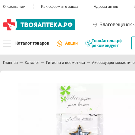
О компании
Как оформить заказ
Адреса аптек
Благовещенск
ТвояАптека.рф
Каталог товаров
Акции
рекомендует
Главная
Каталог
Гигиена и косметика
Аксессуары косметиче