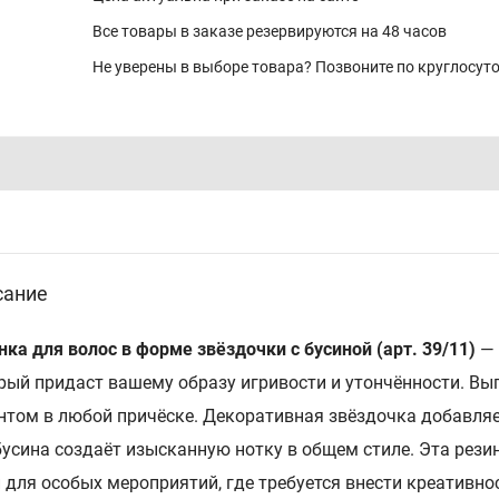
Все товары в заказе резервируются на 48 часов
Не уверены в выборе товара? Позвоните по круглосу
сание
нка для волос в форме звёздочки с бусиной (арт. 39/11)
— 
рый придаст вашему образу игривости и утончённости. Вы
нтом в любой причёске. Декоративная звёздочка добавляе
бусина создаёт изысканную нотку в общем стиле. Эта рези
и для особых мероприятий, где требуется внести креативнос