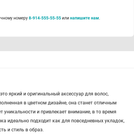
точному номеру
8-914-555-55-55
или
напишите нам
.
это яркий и оригинальный аксессуар для волос,
полненная в цветном дизайне, она станет отличным
т уникальности и привлекает внимание, в то время
нка идеально подходит как для повседневных укладок,
ть и стиль в образ.