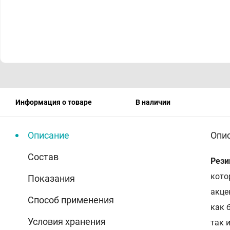
Информация о товаре
В наличии
Описание
Опи
Состав
Рези
кото
Показания
акце
Способ применения
как 
Условия хранения
так 