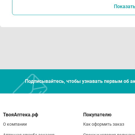
Показат
Хран
Избе
необ
Подписывайтесь, чтобы узнавать первым об а
Покупателю
О компании
Как оформить заказ
Аптечная служба заказов
Сроки и условия получен