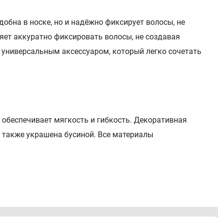
обна в носке, но и надёжно фиксирует волосы, не
яет аккуратно фиксировать волосы, не создавая
 универсальным аксессуаром, который легко сочетать
 обеспечивает мягкость и гибкость. Декоративная
а также украшена бусиной. Все материалы
и для особых случаев.