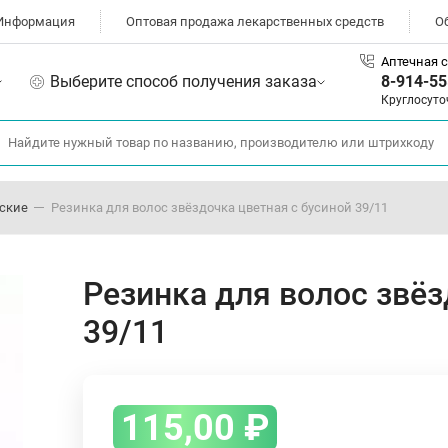
Информация
Оптовая продажа лекарственных средств
О
Аптечная с
Выберите способ получения заказа
8-914-55
Круглосуто
ские
Резинка для волос звёздочка цветная с бусиной 39/11
Резинка для волос звёз
39/11
115,00
₽