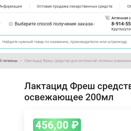
Информация
Оптовая продажа лекарственных средств
О
Аптечная с
Выберите способ получения заказа
8-914-55
Круглосуто
й гигиены
Лактацид Фреш средство для интимной гигиены освежаю
Лактацид Фреш средств
освежающее 200мл
456,00
₽