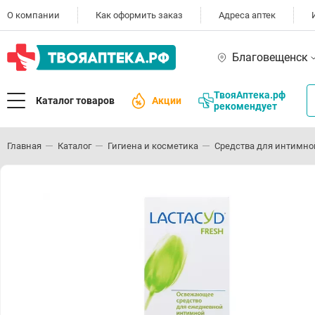
О компании
Как оформить заказ
Адреса аптек
Благовещенск
ТвояАптека.рф
Каталог товаров
Акции
рекомендует
Главная
Каталог
Гигиена и косметика
Средства для интимно