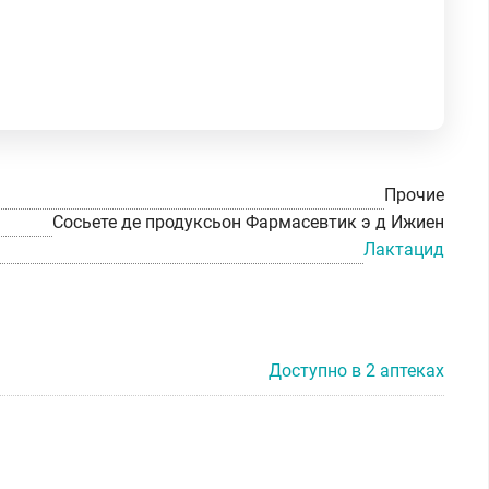
Прочие
Сосьете де продуксьон Фармасевтик э д Ижиен
Лактацид
Доступно в 2 аптеках