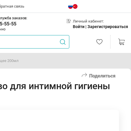
братная связь
лужба заказов:
Личный кабинет:
5-55-55
Войти |
Зарегистрироваться
чно
щее 200мл
Поделиться
о для интимной гигиены