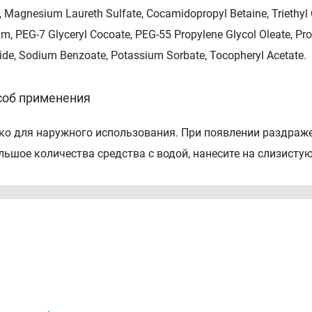
 Magnesium Laureth Sulfate, Cocamidopropyl Betaine, Triethyl C
m, PEG-7 Glyceryl Cocoate, PEG-55 Propylene Glycol Oleate, Prop
ide, Sodium Benzoate, Potassium Sorbate, Tocopheryl Acetate.
соб применения
ко для наружного использования. При появлении раздраже
льшое количества средства с водой, нанесите на слизисту