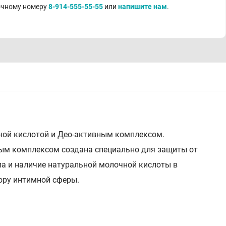
точному номеру
8-914-555-55-55
или
напишите нам
.
ной кислотой и Део-активным комплексом.
ым комплексом создана специально для защиты от
ла и наличие натуральной молочной кислоты в
ору интимной cферы.