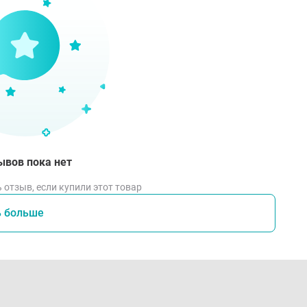
ывов пока нет
 отзыв, если купили этот товар
ь больше