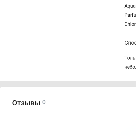
Aqua,
Parfu
Chlor
Спо
Толь
небо
0
Отзывы