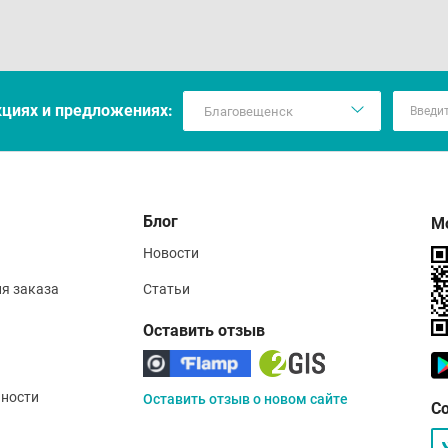
кцияx и предложениях:
Блог
М
Новости
ия заказа
Статьи
Оставить отзыв
ности
Оставить отзыв о новом сайте
С