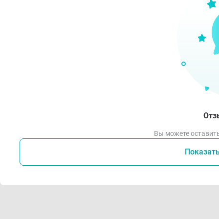
Отз
Вы можете оставить
Показат