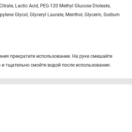
itrate, Lactic Acid, PEG-120 Methyl Glucose Dioleate,
ylene Glycol, Glyceryl Laurate, Menthol, Glycerin, Sodium
ния прекратите использование. На руке смешайте
ю и тщательно смойте водой после использования.