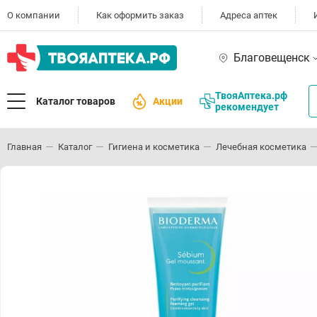
О компании
Как оформить заказ
Адреса аптек
Благовещенск
ТвояАптека.рф
Каталог товаров
Акции
рекомендует
Главная
Каталог
Гигиена и косметика
Лечебная косметика