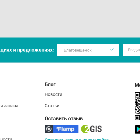
кцияx и предложениях:
Блог
М
Новости
ия заказа
Статьи
Оставить отзыв
ности
Оставить отзыв о новом сайте