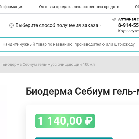
Информация
Оптовая продажа лекарственных средств
О
Аптечная с
Выберите способ получения заказа
8-914-55
Круглосуто
Биодерма Себиум гель-мусс очищающий 100мл
Биодерма Себиум гель
1 140,00
₽