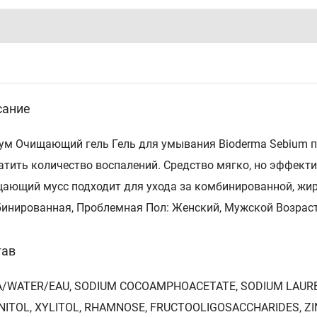
сание
ум Очищающий гель Гель для умывания Bioderma Sebium п
атить количество воспалений. Средство мягко, но эффекти
ающий мусс подходит для ухода за комбинированной, жир
инированная, Проблемная Пол: Женский, Мужской Возраст
тав
/WATER/EAU, SODIUM COCOAMPHOACETATE, SODIUM LAURE
ITOL, XYLITOL, RHAMNOSE, FRUCTOOLIGOSACCHARIDES, ZIN