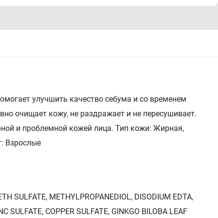
омогает улучшить качество себума и со временем
вно очищает кожу, не раздражает и не пересушивает.
ной и проблемной кожей лица. Тип кожи: Жирная,
: Взрослые
TH SULFATE, METHYLPROPANEDIOL, DISODIUM EDTA,
C SULFATE, COPPER SULFATE, GINKGO BILOBA LEAF