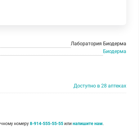
Лаборатория Биодерма
Биодерма
Доступно в 28 аптеках
точному номеру
8-914-555-55-55
или
напишите нам
.