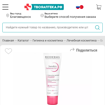
Ваш город:
Ваша аптека:
Благовещенск
Выберите способ получения заказа
Главная
Каталог
Гигиена и косметика
Лечебная косметика
Би
Поделиться