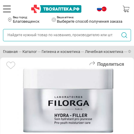
Ваш город:
Ваша аптека:
Благовещенск
Выберите способ получения заказа
Главная
Каталог
Гигиена и косметика
Лечебная косметика
Фи
Поделиться