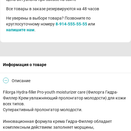
Все товары в заказе резервируются на 48 часов
Не уверены в выборе товара? Позвоните по
круглосуточному номеру
8-914-555-55-55
или
напишите нам
.
Информация о товаре
Описание
Filorga Hydra-filler Pro-youth moisturizer care (Филорга Гидра-
Филлер Крем увлажняющий пролонгатор молодости) для кожи
всех типов.
Суперактивный пролонгатор молодости.
Инновационная формула крема Гидра-Филлер обладает
комплексным действием: заполняет морщины,