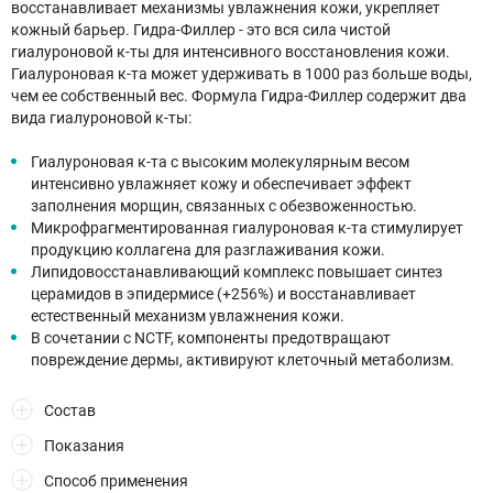
восстанавливает механизмы увлажнения кожи, укрепляет
кожный барьер. Гидра-Филлер - это вся сила чистой
гиалуроновой к-ты для интенсивного восстановления кожи.
Гиалуроновая к-та может удерживать в 1000 раз больше воды,
чем ее собственный вес. Формула Гидра-Филлер содержит два
вида гиалуроновой к-ты:
Гиалуроновая к-та с высоким молекулярным весом
интенсивно увлажняет кожу и обеспечивает эффект
заполнения морщин, связанных с обезвоженностью.
Микрофрагментированная гиалуроновая к-та стимулирует
продукцию коллагена для разглаживания кожи.
Липидовосстанавливающий комплекс повышает синтез
церамидов в эпидермисе (+256%) и восстанавливает
естественный механизм увлажнения кожи.
В сочетании с NCTF, компоненты предотвращают
повреждение дермы, активируют клеточный метаболизм.
Состав
Показания
Способ применения