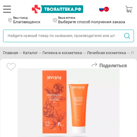
Ваш город:
Ваша аптека:
Благовещенск
Выберите способ получения заказа
Главная
Каталог
Гигиена и косметика
Лечебная косметика
ЛЕ
Поделиться