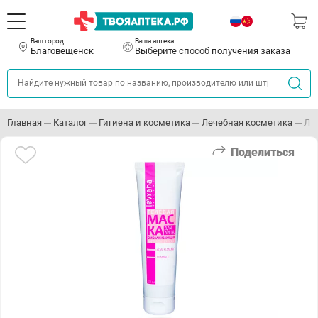
Ваш город:
Ваша аптека:
Благовещенск
Выберите способ получения заказа
Главная
Каталог
Гигиена и косметика
Лечебная косметика
ЛЕ
Поделиться