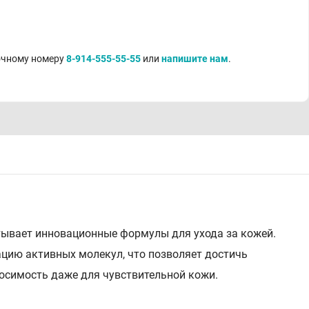
точному номеру
8-914-555-55-55
или
напишите нам
.
тывает инновационные формулы для ухода за кожей.
цию активных молекул, что позволяет достичь
осимость даже для чувствительной кожи.