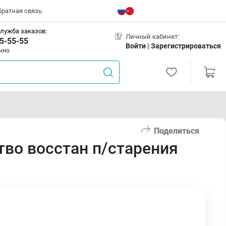
братная связь
лужба заказов:
Личный кабинет:
5-55-55
Войти |
Зарегистрироваться
чно
Поделиться
тво восстан п/старения