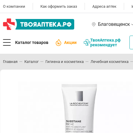
О компании
Как оформить заказ
Адреса аптек
Благовещенск
ТвояАптека.рф
Каталог товаров
Акции
рекомендует
Главная
Каталог
Гигиена и косметика
Лечебная косметика