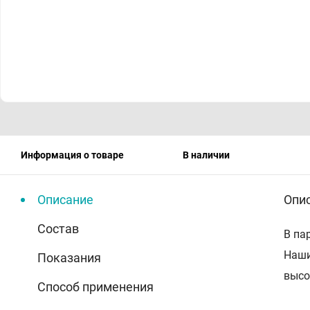
Информация о товаре
В наличии
Описание
Опи
Состав
В па
Наши
Показания
высо
Способ применения