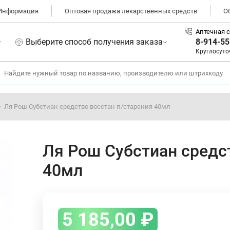
Информация
Оптовая продажа лекарственных средств
О
Аптечная с
Выберите способ получения заказа
8-914-55
Круглосуто
Ля Рош Субстиан средство восстан п/старения 40мл
Ля Рош Субстиан средс
40мл
5 185,00
₽