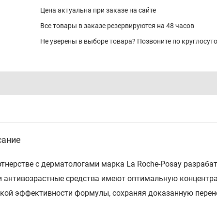
Цена актуальна при заказе на сайте
Все товары в заказе резервируются на 48 часов
Не уверены в выборе товара? Позвоните по круглосу
сание
ртнерстве с дерматологами марка La Roche-Posay разраба
 антивозрастные средства имеют оптимальную концентра
кой эффективности формулы, сохраняя доказанную перен