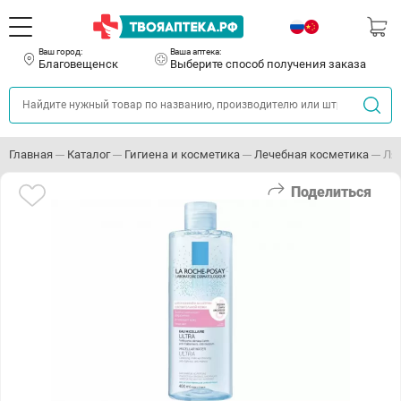
Ваш город:
Ваша аптека:
Благовещенск
Выберите способ получения заказа
Главная
Каталог
Гигиена и косметика
Лечебная косметика
Ля
Поделиться