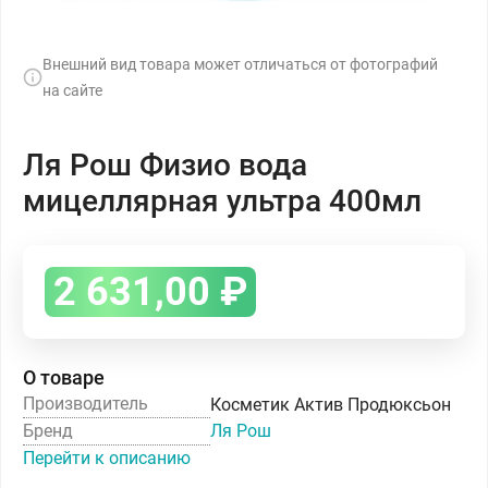
Внешний вид товара может отличаться от фотографий
на сайте
Ля Рош Физио вода
мицеллярная ультра 400мл
2 631,00
₽
О товаре
Производитель
Косметик Актив Продюксьон
Бренд
Ля Рош
Перейти к описанию