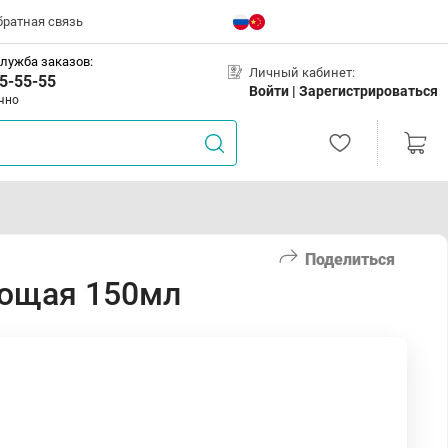
братная связь
лужба заказов:
Личный кабинет:
5-55-55
Войти |
Зарегистрироваться
чно
Поделиться
ющая 150мл