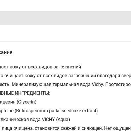
сание
ает кожу от всех видов загрязнений
о очищает кожу от всех видов загрязнений благодаря свер
есть. Минерализующая термальная вода Vichy. Протестиро
ИВНЫЕ ИНГРЕДИЕНТЫ:
ицерин (Glycerin)
ptelae (Butirospermum parkii seedcake extract)
улканическая вода VICHY (Aqua)
 лица очищена, становится свежей и сияющей. Нет ощущен