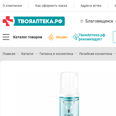
О компании
Как оформить заказ
Адреса аптек
Благовещенск
ТвояАптека.рф
Каталог товаров
Акции
рекомендует
Главная
Каталог
Гигиена и косметика
Лечебная косметика