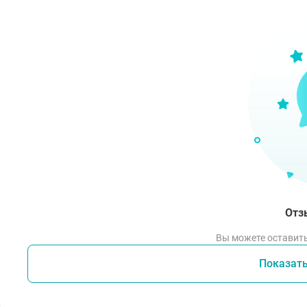
Отз
Вы можете оставить
Показат