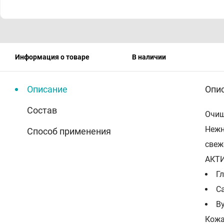
Информация о товаре
В наличии
Описание
Опи
Состав
Очищ
Нежн
Способ применения
свеж
АКТ
Гл
Ca
В
Кожа