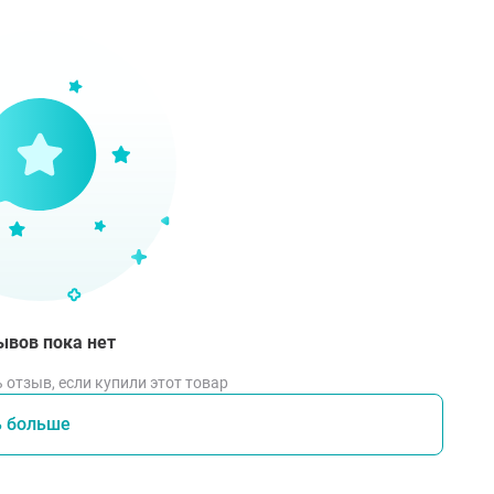
ывов пока нет
 отзыв, если купили этот товар
ь больше