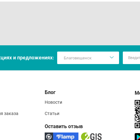
кцияx и предложениях:
Блог
М
Новости
ия заказа
Статьи
Оставить отзыв