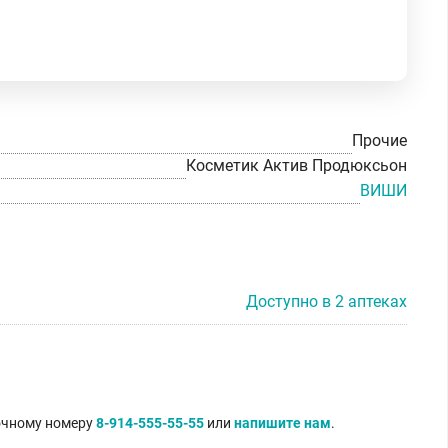
Прочие
Косметик Актив Продюксьон
ВИШИ
Доступно в 2 аптеках
точному номеру
8-914-555-55-55
или
напишите нам
.