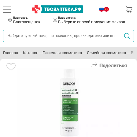
Ваш город:
Ваша аптека:
Благовещенск
Выберите способ получения заказа
Главная
Каталог
Гигиена и косметика
Лечебная косметика
ВИ
Поделиться