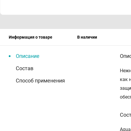
Информация о товаре
В наличии
Описание
Опи
Состав
Нежн
как 
Способ применения
защи
обес
Сос
Aqua,