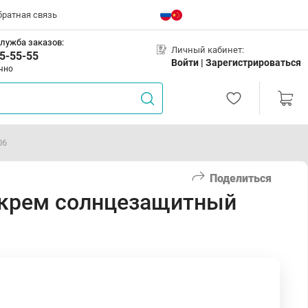
братная связь
лужба заказов:
Личный кабинет:
5-55-55
Войти |
Зарегистрироваться
чно
06
Поделиться
 крем солнцезащитный