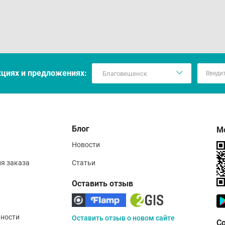
кцияx и предложениях:
Блог
М
Новости
ия заказа
Статьи
Оставить отзыв
ности
Оставить отзыв о новом сайте
С