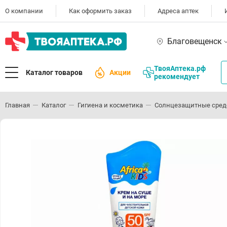
О компании
Как оформить заказ
Адреса аптек
Благовещенск
ТвояАптека.рф
Каталог товаров
Акции
рекомендует
Главная
Каталог
Гигиена и косметика
Солнцезащитные сред