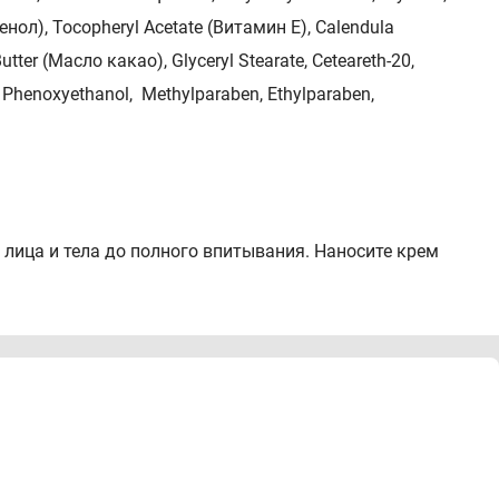
тенол), Tocopheryl Acetate (Витамин Е), Calendula
ter (Масло какао), Glyceryl Stearate, Ceteareth-20,
m, Phenoxyethanol, Methylparaben, Ethylparaben,
лица и тела до полного впитывания. Наносите крем