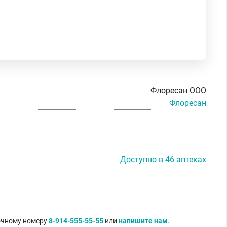
Флоресан ООО
Флоресан
Доступно в 46 аптеках
точному номеру
8-914-555-55-55
или
напишите нам
.