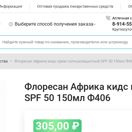
Информация
Оптовая продажа лекарственных средств
О
Аптечная с
Выберите способ получения заказа
8-914-55
Круглосуто
ства
Флоресан Африка кидс крем солнцезащитный SPF 50 150мл Ф4
Флоресан Африка кидс
SPF 50 150мл Ф406
305,00
₽