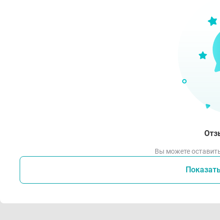
Отз
Вы можете оставить
Показат