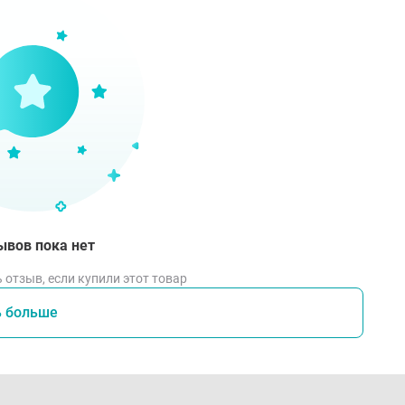
ывов пока нет
 отзыв, если купили этот товар
ь больше