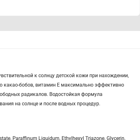
увствительной к солнцу детской кожи при нахождении,
асло какао-бобов, витамин Е максимально эффективно
вободных радикалов. Водостойкая формула
ания на солнце и после водных процедур.
tate, Paraffinum Liquidum, Ethylhexyl Triazone, Glycerin,