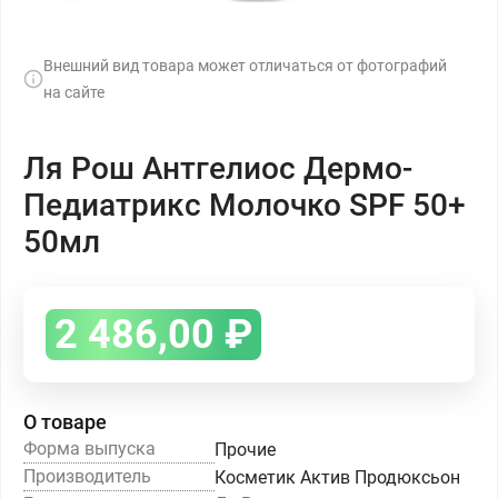
Внешний вид товара может отличаться от фотографий
на сайте
Ля Рош Антгелиос Дермо-
Педиатрикс Молочко SPF 50+
50мл
2 486,00
₽
О товаре
Форма выпуска
Прочие
Производитель
Косметик Актив Продюксьон