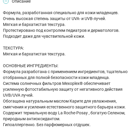
Описание
Формула, разработанная специально для кожи младенцев.
Очень высокая степень защиты от UVA- и UVB-лучей.
Мягкая и бархатистая текстура.
Протестировано под контролем педиатров и дерматологов.
Подходит даже для чувствительной кожи.
ТЕКСТУРА:
Мягкая и бархатистая текстура.
ОСНОВНЫЕ ИНГРЕДИЕНТЫ:
Формула разработана с применением ингредиентов, тщательно
отобранных для полной безопасности кожи младенца.
Система солнечных фильтров Mexoplex® обеспечивает
усиленную фотостабильную защиту от негативного действия
UVB/UVA лучей.
Обогащена натуральным маслом Карите для увлажнения,
смягчения и усиления естественного защитного барьера кожи.
Содержит термальную воду La Roche-Posay , богатую Селеном,
природным антиоксидантом.
Гипоаллергенно. Без парфюмерных отдушек.