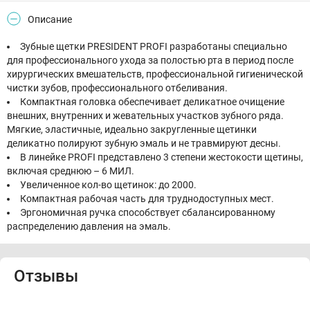
Описание
Зубные щетки PRESIDENT PROFI разработаны специально
для профессионального ухода за полостью рта в период после
хирургических вмешательств, профессиональной гигиенической
чистки зубов, профессионального отбеливания.
Компактная головка обеспечивает деликатное очищение
внешних, внутренних и жевательных участков зубного ряда.
Мягкие, эластичные, идеально закругленные щетинки
деликатно полируют зубную эмаль и не травмируют десны.
В линейке PROFI представлено 3 степени жестокости щетины,
включая среднюю – 6 МИЛ.
Увеличенное кол-во щетинок: до 2000.
Компактная рабочая часть для труднодоступных мест.
Эргономичная ручка способствует сбалансированному
распределению давления на эмаль.
Отзывы