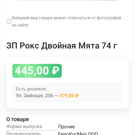
Внешний вид товара может отличаться от фотографий
на сайте
ЗП Рокс Двойная Мята 74 г
445,00
₽
Есть дешевле:
Ул. Зейская, 256
379,00 ₽
О товаре
Форма выпуска
Прочие
Производитель
ЕвроКосМед ООО