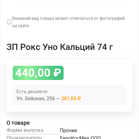
Внешний вид товара может отличаться от фотографий
на сайте
ЗП Рокс Уно Кальций 74 г
440,00
₽
Есть дешевле:
Ул. Зейская, 256
381,00 ₽
О товаре
Форма выпуска
Прочие
Производитель
ЕвроКосМед ООО