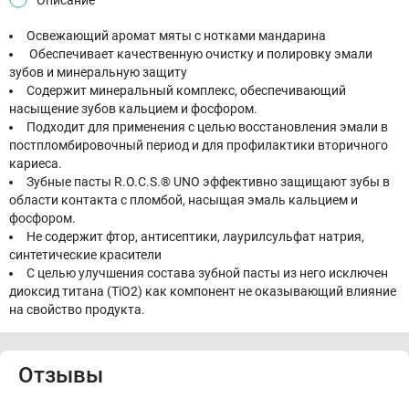
Освежающий аромат мяты с нотками мандарина
Обеспечивает качественную очистку и полировку эмали
зубов и минеральную защиту
Содержит минеральный комплекс, обеспечивающий
насыщение зубов кальцием и фосфором.
Подходит для применения с целью восстановления эмали в
постпломбировочный период и для профилактики вторичного
кариеса.
Зубные пасты R.O.C.S.® UNO эффективно защищают зубы в
области контакта с пломбой, насыщая эмаль кальцием и
фосфором.
Не содержит фтор, антисептики, лаурилсульфат натрия,
синтетические красители
С целью улучшения состава зубной пасты из него исключен
диоксид титана (TiO2) как компонент не оказывающий влияние
на свойство продукта.
Отзывы