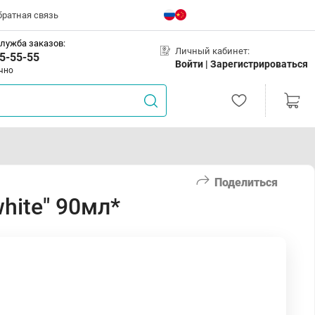
братная связь
лужба заказов:
Личный кабинет:
5-55-55
Войти |
Зарегистрироваться
чно
Поделиться
white" 90мл*