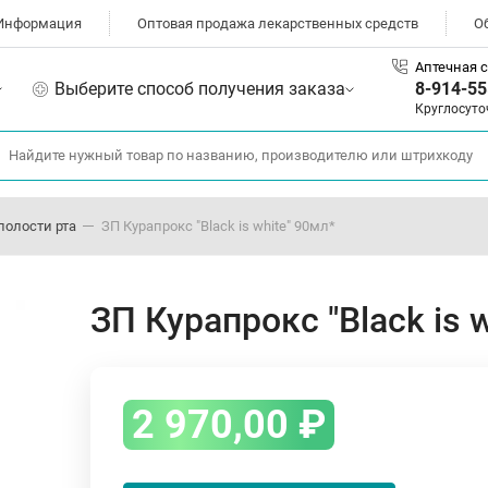
Информация
Оптовая продажа лекарственных средств
О
Аптечная с
Выберите способ получения заказа
8-914-55
Круглосуто
полости рта
ЗП Курапрокс "Black is white" 90мл*
ЗП Курапрокс "Black is 
2 970,00
₽