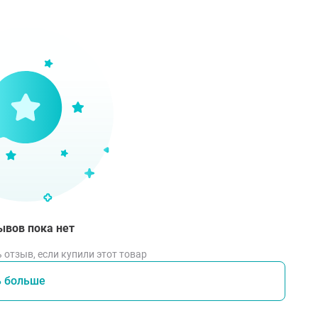
омендуется использовать с 12 лет.
ывов пока нет
 отзыв, если купили этот товар
ь больше