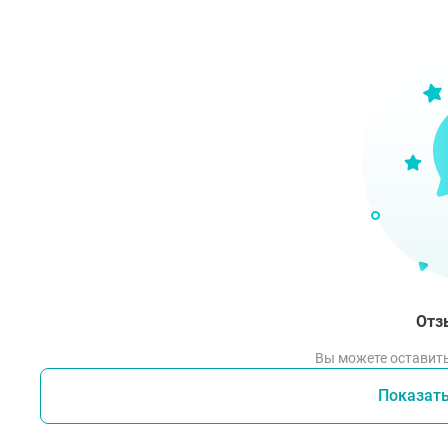
.Рек
Отз
Вы можете оставить
Показат