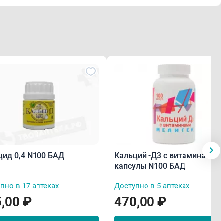
цид 0,4 N100 БАД
Кальций -Д3 с витаминами
капсулы N100 БАД
пно в 17 аптеках
Доступно в 5 аптеках
,00 ₽
470,00 ₽