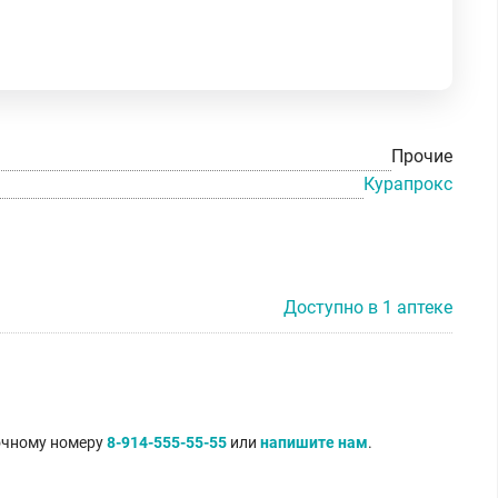
Прочие
Курапрокс
Доступно в 1 аптеке
точному номеру
8-914-555-55-55
или
напишите нам
.