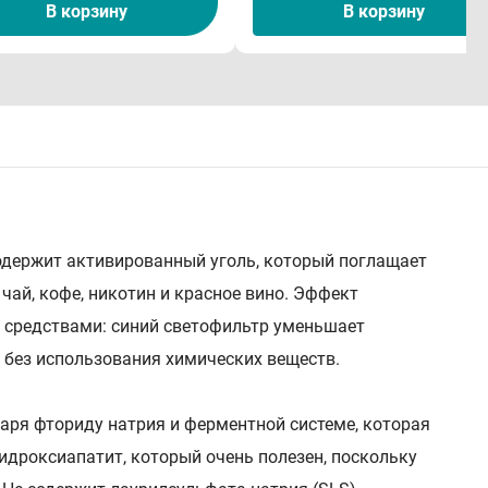
В корзину
В корзину
Cодержит активированный уголь, который поглащает
чай, кофе, никотин и красное вино. Эффект
и средствами: синий светофильтр уменьшает
 без использования химических веществ.
аря фториду натрия и ферментной системе, которая
гидроксиапатит, который очень полезен, поскольку