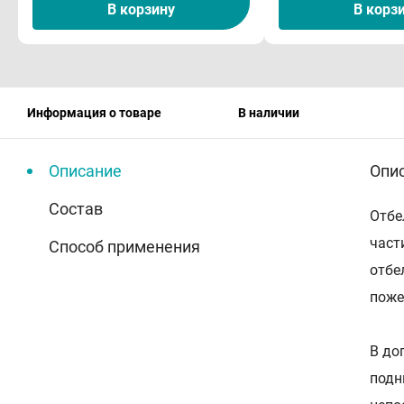
В корзину
В корз
Информация о товаре
В наличии
Описание
Опи
Состав
Отбе
част
Способ применения
отбе
поже
В до
подн