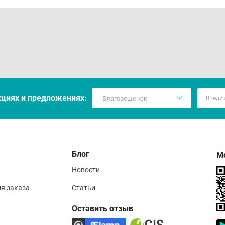
кцияx и предложениях:
Блог
М
Новости
ия заказа
Статьи
Оставить отзыв