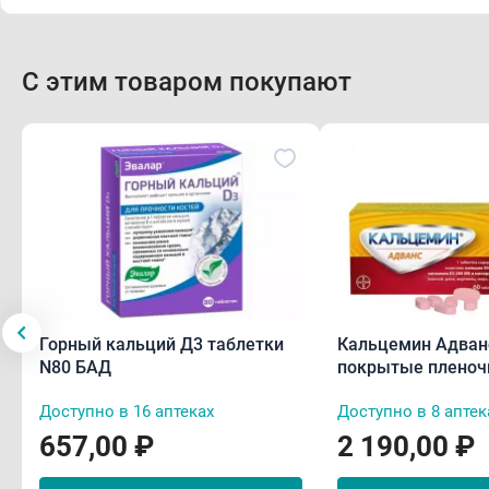
С этим товаром покупают
Горный кальций Д3 таблетки
Кальцемин Адван
N80 БАД
покрытые пленоч
оболочкой N60
Доступно в 16 аптеках
Доступно в 8 аптек
657,00 ₽
2 190,00 ₽