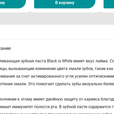
ину
В корзину
сание
ливающая зубная паста Black is White имеет вкус лайма. 
ицы, вызывающие изменение цвета эмали зубов, такие как 
ливания за счет активированного угля усилен оптическим
лтение эмали. Это помогает сделать зубы визуально белее
полнение к этому имеет двойную защиту от кариеса благод
имает иммунитет полости рта. В зубной пасте содержится 