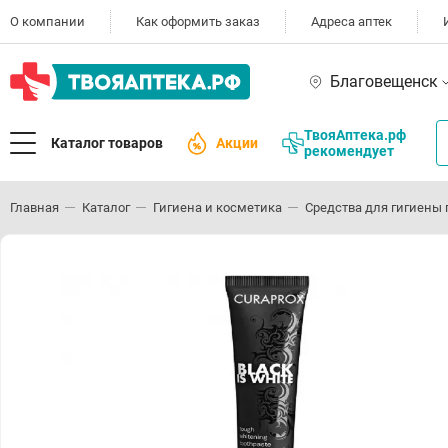
О компании
Как оформить заказ
Адреса аптек
Благовещенск
ТвояАптека.рф
Каталог товаров
Акции
рекомендует
Главная
Каталог
Гигиена и косметика
Средства для гигиены 