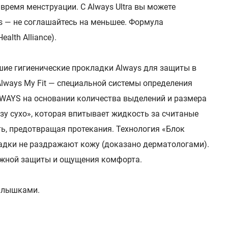
время менструации. С Always Ultra вы можете
ys — не соглашайтесь на меньшее. Формула
lth Alliance).
чшие гигиенические прокладки Always для защиты в
lways My Fit — специальной системы определения
LWAYS на основании количества выделений и размера
зу сухо», которая впитывает жидкость за считаные
ь, предотвращая протекания. Технология «Блок
ладки не раздражают кожу (доказано дерматологами).
ежной защиты и ощущения комфорта.
рылышками.