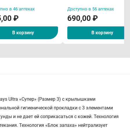
пно в 46 аптеках
Доступно в 56 аптеках
,00 ₽
690,00 ₽
В корзину
В корзину
ays Ultra «Супер» (Размер 3) с крылышками
ональной гигиенической прокладки с 3 элементами
унды и не дает ей соприкасаться с кожей. Технология
екания. Технология «Блок запаха» нейтрализует