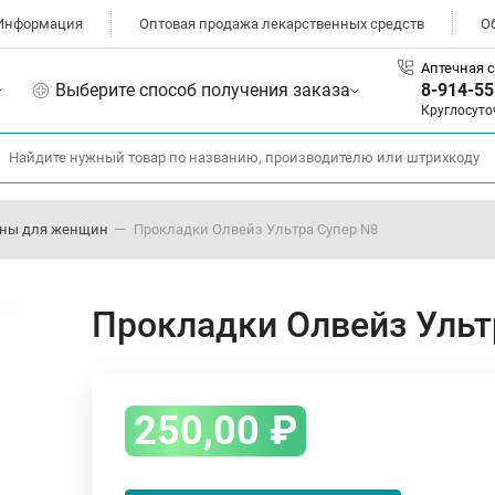
Информация
Оптовая продажа лекарственных средств
О
Аптечная с
Выберите способ получения заказа
8-914-55
Круглосуто
ены для женщин
Прокладки Олвейз Ультра Супер N8
Прокладки Олвейз Ульт
250,00
₽