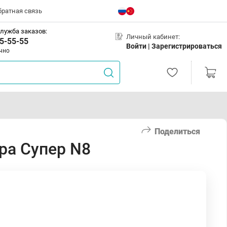
братная связь
лужба заказов:
Личный кабинет:
5-55-55
Войти |
Зарегистрироваться
чно
Поделиться
ра Супер N8