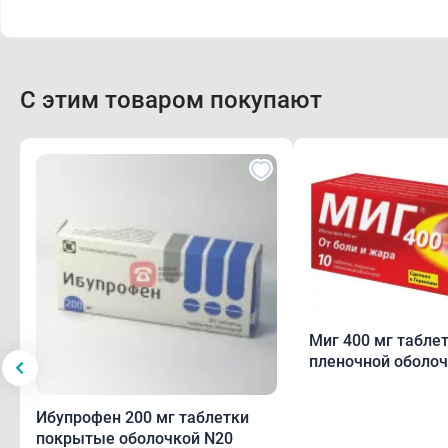
С этим товаром покупают
Миг 400 мг табле
пленочной оболоч
Ибупрофен 200 мг таблетки
покрытые оболочкой N20