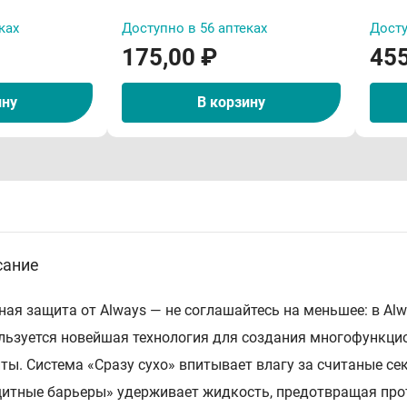
ках
Доступно в 56 аптеках
Досту
175,00 ₽
455
ину
В корзину
сание
ная защита от Always — не соглашайтесь на меньшее: в Alw
льзуется новейшая технология для создания многофункци
ты. Система «Сразу сухо» впитывает влагу за считаные сек
итные барьеры» удерживает жидкость, предотвращая прот