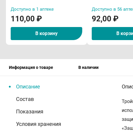
Доступно в 1 аптеке
Доступно в 56 апте
110,00 ₽
92,00 ₽
В корзину
В корз
Информация о товаре
В наличии
Описание
Опи
Состав
Трой
испо
Показания
защи
Условия хранения
«Защ