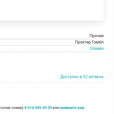
Прочие
Проктер Гэмбл
Олвейз
Доступно в 52 аптеках
точному номеру
8-914-555-55-55
или
напишите нам
.