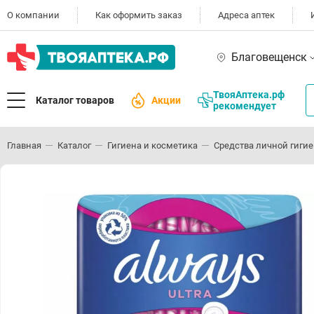
О компании
Как оформить заказ
Адреса аптек
Благовещенск
ТвояАптека.рф
Каталог товаров
Акции
рекомендует
Главная
Каталог
Гигиена и косметика
Средства личной гиги