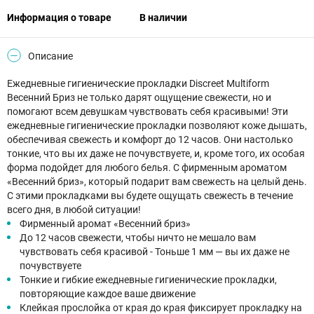
Информация о товаре
В наличии
Описание
Ежедневные гигиенические прокладки Discreet Multiform
Весенний Бриз не только дарят ощущение свежести, но и
помогают всем девушкам чувствовать себя красивыми! Эти
ежедневные гигиенические прокладки позволяют коже дышать,
обеспечивая свежесть и комфорт до 12 часов. Они настолько
тонкие, что вы их даже не почувствуете, и, кроме того, их особая
форма подойдет для любого белья. С фирменным ароматом
«Весенний бриз», который подарит вам свежесть на целый день.
С этими прокладками вы будете ощущать свежесть в течение
всего дня, в любой ситуации!
Фирменный аромат «Весенний бриз»
До 12 часов свежести, чтобы ничто не мешало вам
чувствовать себя красивой - Тоньше 1 мм — вы их даже не
почувствуете
Тонкие и гибкие ежедневные гигиенические прокладки,
повторяющие каждое ваше движение
Клейкая прослойка от края до края фиксирует прокладку на