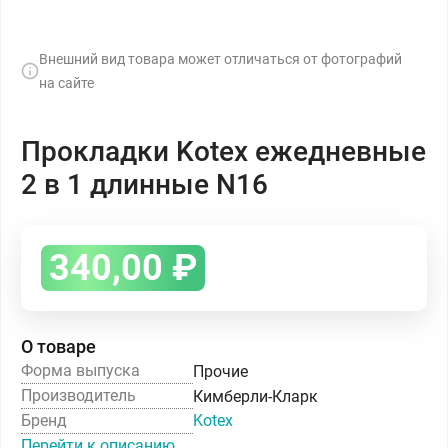
Внешний вид товара может отличаться от фотографий
на сайте
Прокладки Kotex ежедневные
2 в 1 длинные N16
340,00
₽
О товаре
Форма выпуска
Прочие
Производитель
Кимберли-Кларк
Бренд
Kotex
Перейти к описанию