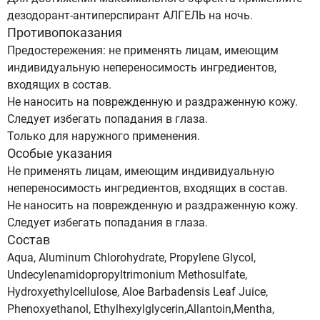
дезодорант-антиперспирант АЛГЕЛЬ на ночь.
Противопоказания
Предостережения: не применять лицам, имеющим
индивидуальную непереносимость ингредиентов,
входящих в состав.
Не наносить на поврежденную и раздраженную кожу.
Следует избегать попадания в глаза.
Только для наружного применения.
Особые указания
Не применять лицам, имеющим индивидуальную
непереносимость ингредиентов, входящих в состав.
Не наносить на поврежденную и раздраженную кожу.
Следует избегать попадания в глаза.
Состав
Aqua, Aluminum Chlorohydrate, Propylenе Glycol,
Undecylenamidopropyltrimonium Methosulfate,
Hydroxyethylcellulose, Aloe Barbadensis Leaf Juice,
Phenoxyethanol, Ethylhexylglycerin,Allantoin,Mentha,