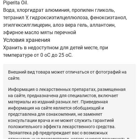
Piperita Oil.
Вода, хлоргидрат алюминия, пропилен гликоль,
тетранил У, гидроксиэтилцеллюлоза, феноксиэтанол,
этилгексилглицерин, алоэ вера гель, аллантоин,
эфирное масло мяты перечной
Условия хранения
Хранить в недоступном для детей месте, при
температуре от 0 оС до 25 оС.
Внешний вид товара может отличаться от фотографий на
сайте.
Информация о лекарственных препаратах, размещенная
на сайте, предназначена для специалистов, включает
материалы из изданий разных лет. Приведенная
информация на сайте является обобщающей и
представлена для ознакомления, не заменяет
консультации врача и не может служить гарантией
положительного эффекта лекарственного средства.
Твояаптека.рф предупреждает вас о возможных