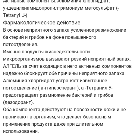
Активные компоненты: Алюминия хлоргидрат,
ундециленамидопропилтримониум метосульфат (-
Tetranyl U-).
Фармакологическое действие
В основе неприятного запаха усиленное размножение
бактерий и грибов на фоне повышенного
потоотделения.
Именно продукты жизнедеятельности
микроорганизмов вызывают резкий неприятный запах.
АЛГЕЛЬ за счет входящих в него активных компонентов
надежно блокирует обе причины неприятного запаха.
Алюминия хлоргидрат устраняет избыточное
потоотделение ( антиперсперант), а -Тетранил У-
предотвращает размножение бактерий и грибов
(дезодорант).
Оба компонента действуют на поверхности кожи и не
проникают в организм, что делает безопасным
применение продукта даже при длительном
использовании.