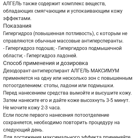
АЛГЕЛЬ также содержит комплекс веществ,
обладающих смягчающим и успокаивающим кожу
эффектами.
Показания
Гипергидроз (повышенная потливость), с которым не
справляются обычные массовые антиперсперанты.
- Гипергидроз подошв; - Гипергидроз подмышечной
области; - Гипергидроз ладоней.
Способ применения и дозировка
Дезодорант-антиперспирант АЛГЕЛЬ МАКСИМУМ
применяется на одну или несколько зон с повышенным
потоотделением: стопы, ладони или подмышки.
Перед нанесением средства вымойте и высушите кожу.
Затем нанесите его и дайте коже высохнуть 3-5 минут.
Не мочите кожу 2-3 часа.
Если после первого нанесения потоотделение
сохраняется, необходимо повторить процедуру на
следующий день.
Для достижения максимального эффекта применяйте