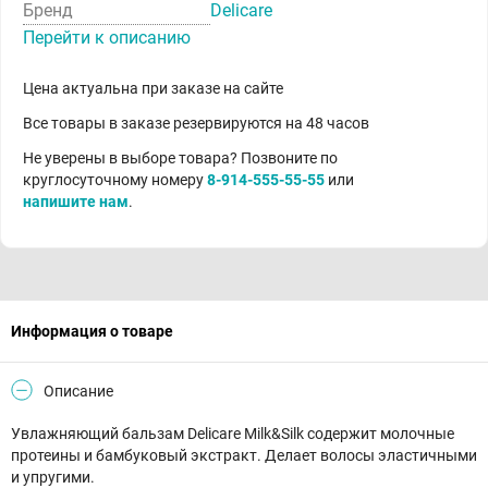
Бренд
Delicare
Перейти к описанию
Цена актуальна при заказе на сайте
Все товары в заказе резервируются на 48 часов
Не уверены в выборе товара? Позвоните по
круглосуточному номеру
8-914-555-55-55
или
напишите нам
.
Информация о товаре
Описание
Увлажняющий бальзам Delicare Milk&Silk содержит молочные
протеины и бамбуковый экстракт. Делает волосы эластичными
и упругими.