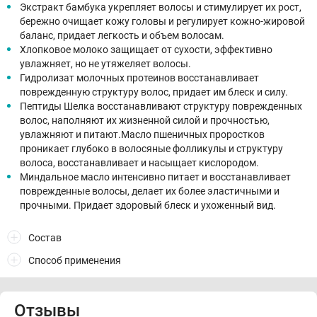
Экстракт бамбука укрепляет волосы и стимулирует их рост,
бережно очищает кожу головы и регулирует кожно-жировой
баланс, придает легкость и объем волосам.
Хлопковое молоко защищает от сухости, эффективно
увлажняет, но не утяжеляет волосы.
Гидролизат молочных протеинов восстанавливает
поврежденную структуру волос, придает им блеск и силу.
Пептиды Шелка восстанавливают структуру поврежденных
волос, наполняют их жизненной силой и прочностью,
увлажняют и питают.Масло пшеничных проростков
проникает глубоко в волосяные фолликулы и структуру
волоса, восстанавливает и насыщает кислородом.
Миндальное масло интенсивно питает и восстанавливает
поврежденные волосы, делает их более эластичными и
прочными. Придает здоровый блеск и ухоженный вид.
Состав
Способ применения
Отзывы