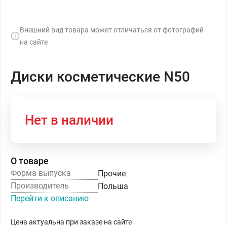
Внешний вид товара может отличаться от фотографий
на сайте
Диски косметические N50
Нет в наличии
О товаре
Форма выпуска
Прочие
Производитель
Польша
Перейти к описанию
Цена актуальна при заказе на сайте