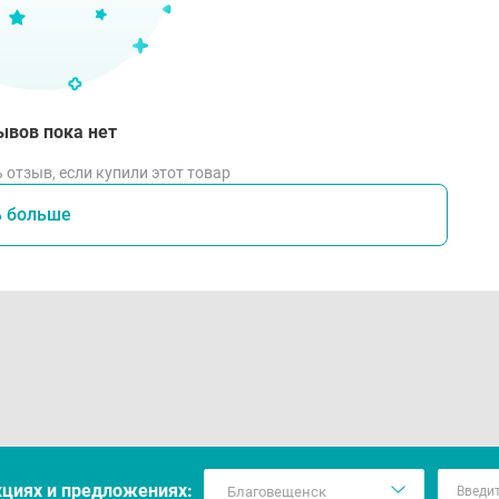
ывов пока нет
 отзыв, если купили этот товар
ь больше
кцияx и предложениях: