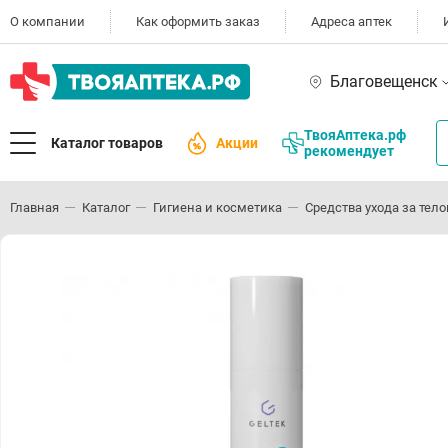
О компании
Как оформить заказ
Адреса аптек
Благовещенск
ТвояАптека.рф
Каталог товаров
Акции
рекомендует
Главная
Каталог
Гигиена и косметика
Средства ухода за тел