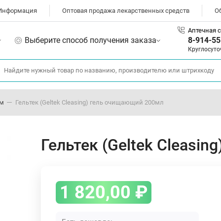
Информация
Оптовая продажа лекарственных средств
О
Аптечная с
Выберите способ получения заказа
8-914-55
Круглосуто
ом
Гельтек (Geltek Cleasing) гель очищающий 200мл
Гельтек (Geltek Cleasi
1 820,00
₽