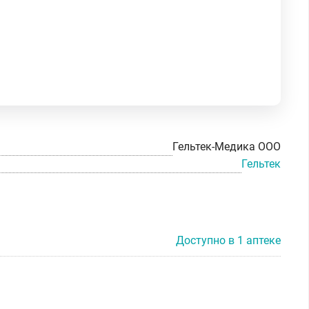
Гельтек-Медика ООО
Гельтек
Доступно в 1 аптеке