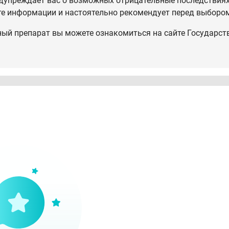
дупреждает вас о возможных отрицательные последствиях,
те информации и настоятельно рекомендует перед выбором
ный препарат вы можете ознакомиться на сайте Государст