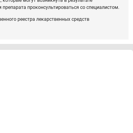
 которые могут возникнуть в результате
 препарата проконсультироваться со специалистом.
венного реестра лекарственных средств