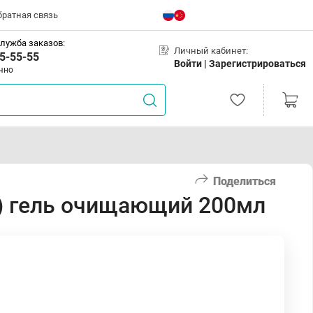
братная связь
лужба заказов:
Личный кабинет:
5-55-55
Войти |
Зарегистрироваться
чно
Поделиться
ng) гель очищающий 200мл