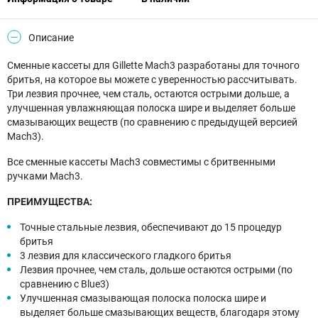
Описание
Сменные кассеты для Gillette Mach3 разработаны для точного
бритья, на которое вы можете с уверенностью рассчитывать.
Три лезвия прочнее, чем сталь, остаются острыми дольше, а
улучшенная увлажняющая полоска шире и выделяет больше
смазывающих веществ (по сравнению с предыдущей версией
Mach3).
Все сменные кассеты Mach3 совместимы с бритвенными
ручками Mach3.
ПРЕИМУЩЕСТВА:
Точные стальные лезвия, обеспечивают до 15 процедур
бритья
3 лезвия для классического гладкого бритья
Лезвия прочнее, чем сталь, дольше остаются острыми (по
сравнению с Blue3)
Улучшенная смазывающая полоска полоска шире и
выделяет больше смазывающих веществ, благодаря этому