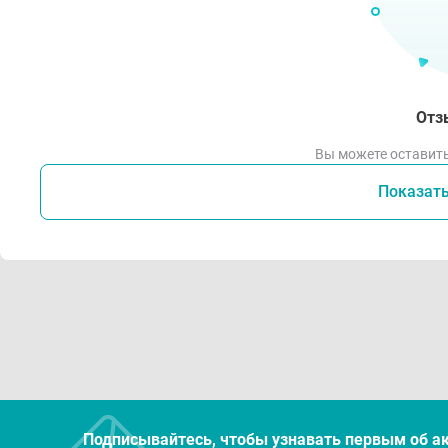
Отз
Вы можете оставить
Показат
Подписывайтесь, чтобы узнавать первым об а