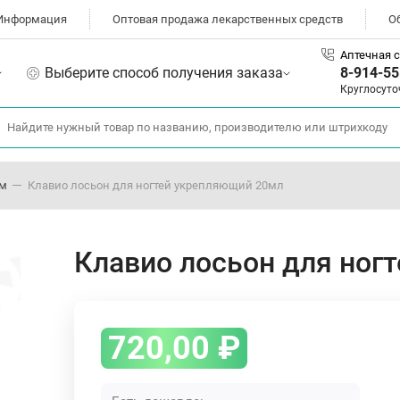
Информация
Оптовая продажа лекарственных средств
О
Аптечная с
Выберите способ получения заказа
8-914-55
Круглосуто
ом
Клавио лосьон для ногтей укрепляющий 20мл
Клавио лосьон для ног
720,00
₽