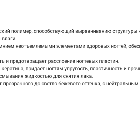
ский полимер, способствующий выравниванию структуры 
 влаги.
нием неотъемлемыми элементами здоровых ногтей, обеспе
ть и предотвращает расслоение ногтевых пластин.
кератина, придает ногтям упругость, пластичность и проч
т смывания жидкостью для снятия лака.
т прозрачного до светло бежевого оттенка, с нейтральным