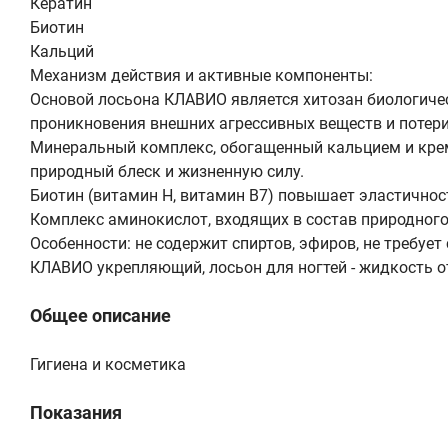
Кератин
Биотин
Кальций
Механизм действия и активные компоненты:
Основой лосьона КЛАВИО является хитозан биологиче
проникновения внешних агрессивных веществ и потери
Минеральный комплекс, обогащенный кальцием и крем
природный блеск и жизненную силу.
Биотин (витамин Н, витамин В7) повышает эластичнос
Комплекс аминокислот, входящих в состав природного 
Особенности: не содержит спиртов, эфиров, не требуе
КЛАВИО укрепляющий, лосьон для ногтей - жидкость о
Общее описание
Гигиена и косметика
Показания