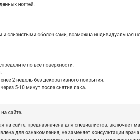
денных ногтей.
ми и слизистыми оболочками, возможна индивидуальная н
спределите по все поверхности.
.
енее 2 недель без декоративного покрытия.
через 5-10 минут после снятия лака.
на сайте.
 на сайте, предназначена для специалистов, включает ма
влена для ознакомления, не заменяет консультации врача
дупреждает вас о возможных отрицательные последствиях,