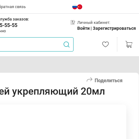
братная связь
лужба заказов:
Личный кабинет:
5-55-55
Войти |
Зарегистрироваться
чно
Поделиться
тей укрепляющий 20мл