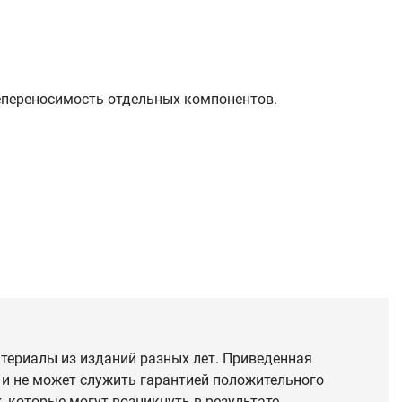
епереносимость отдельных компонентов.
териалы из изданий разных лет. Приведенная
 и не может служить гарантией положительного
 которые могут возникнуть в результате