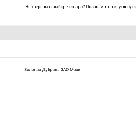
Не уверены в выборе товара? Позвоните по круглосу
Зеленая Дубрава ЗАО Моск.