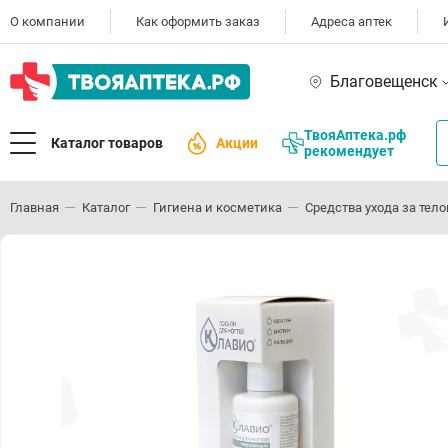
О компании
Как оформить заказ
Адреса аптек
Благовещенск
ТвояАптека.рф
Каталог товаров
Акции
рекомендует
Главная
Каталог
Гигиена и косметика
Средства ухода за тел