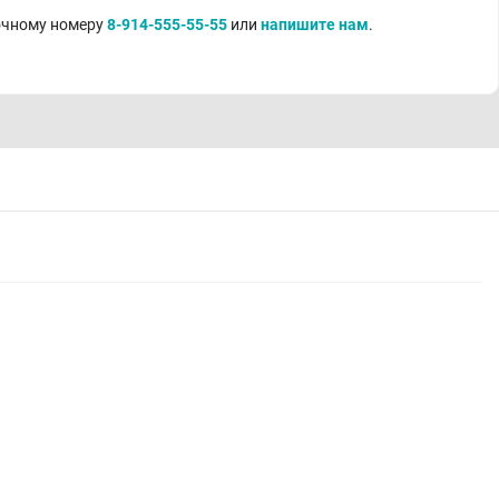
точному номеру
8-914-555-55-55
или
напишите нам
.