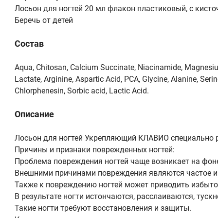
Лосьон для ногтей 20 мл флакон пластиковый, с кисточ
Беречь от детей
Состав
Aqua, Сhitosan, Calcium Succinate, Niacinamide, Magnesiu
Lactate, Arginine, Aspartic Acid, PCA, Glycine, Alanine, Ser
Chlorphenesin, Sorbic acid, Lactic Acid.
Описание
Лосьон для ногтей Укрепляющий КЛАВИО специально р
Причины и признаки поврежденных ногтей:
Проблема повреждения ногтей чаще возникает на фоне
Внешними причинами повреждения являются частое и д
Также к повреждению ногтей может приводить избыточн
В результате ногти истончаются, расслаиваются, тускн
Такие ногти требуют восстановления и защиты.