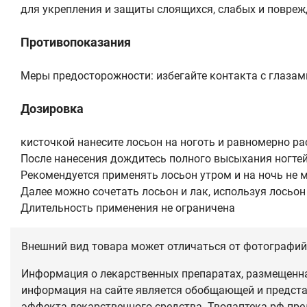
для укрепления и защиты слоящихся, слабых и повреж
Противопоказания
Меры предосторожности: избегайте контакта с глаза
Дозировка
кисточкой нанесите лосьон на ноготь и равномерно ра
После нанесения дождитесь полного высыхания ногтей
Рекомендуется применять лосьон утром и на ночь не м
Далее можно сочетать лосьон и лак, используя лосьон 
Длительность применения не ограничена
Внешний вид товара может отличаться от фотографий 
Информация о лекарственных препаратах, размещенная
информация на сайте является обобщающей и предста
эффекта лекарственного средства. Твояаптека.рф пре