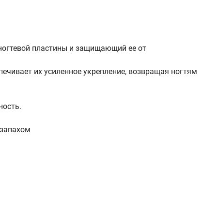
ногтевой пластины и защищающий ее от
чивает их усиленное укрепление, возвращая ногтям
ность.
 запахом