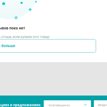
ывов пока нет
 отзыв, если купили этот товар
ь больше
кцияx и предложениях: