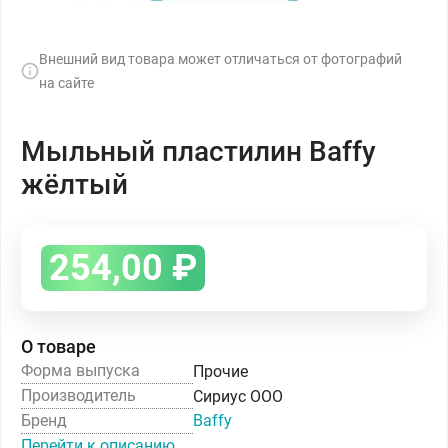
Внешний вид товара может отличаться от фотографий
на сайте
Мыльный пластилин Baffy
жёлтый
254,00
₽
О товаре
Форма выпуска
Прочие
Производитель
Сириус ООО
Бренд
Baffy
Перейти к описанию