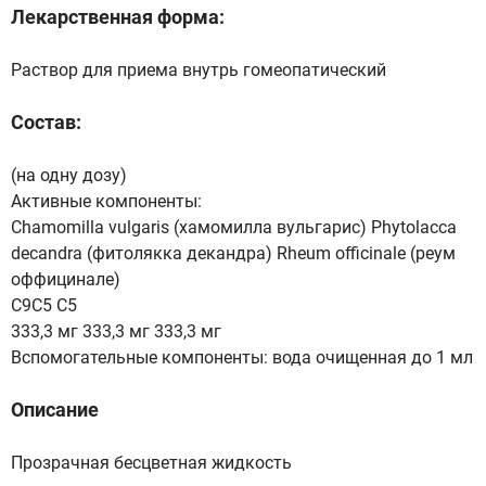
Лекарственная форма:
Раствор для приема внутрь гомеопатический
Состав:
(на одну дозу)
Активные компоненты:
Chamomilla vulgaris (хамомилла вульгарис) Phytolacca
decandra (фитолякка декандра) Rheum officinale (реум
оффицинале)
С9С5 С5
333,3 мг 333,3 мг 333,3 мг
Вспомогательные компоненты: вода очищенная до 1 мл
Описание
Прозрачная бесцветная жидкость