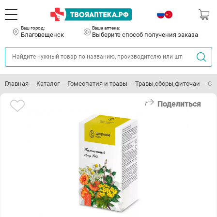
Ваш город:
Ваша аптека:
Благовещенск
Выберите способ получения заказа
Главная
Каталог
Гомеопатия и травы
Травы,сборы,фиточаи
Сб
Поделиться