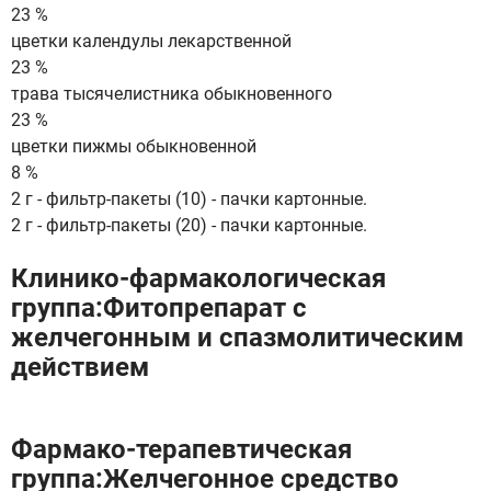
23 %
цветки календулы лекарственной
23 %
трава тысячелистника обыкновенного
23 %
цветки пижмы обыкновенной
8 %
2 г - фильтр-пакеты (10) - пачки картонные.
2 г - фильтр-пакеты (20) - пачки картонные.
Клинико-фармакологическая
группа:Фитопрепарат с
желчегонным и спазмолитическим
действием
Фармако-терапевтическая
группа:Желчегонное средство