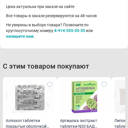
Цена актуальна при заказе на сайте
Все товары в заказе резервируются на 48 часов
Не уверены в выборе товара? Позвоните по
круглосуточному номеру
8-914-555-55-55
или
напишите нам
.
С этим товаром покупают
Аллохол таблетки
Артишока экстракт
Липоев
покрытые оболочкой
таблетки N20 БАД
таблет