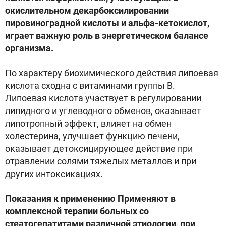
окислительном декарбоксилировании
пировиноградной кислоты и альфа-кетокислот,
играет важную роль в энергетическом балансе
организма.
По характеру биохимического действия липоевая
кислота сходна с витаминами группы В.
Липоевая кислота участвует в регулировании
липидного и углеводного обменов, оказывает
липотропный эффект, влияет на обмен
холестерина, улучшает функцию печени,
оказывает детоксицирующее действие при
отравлении солями тяжелых металлов и при
других интоксикациях.
Показания к применению Применяют в
комплексной терапии больных со
стеатогепатитами различной этиологии, при