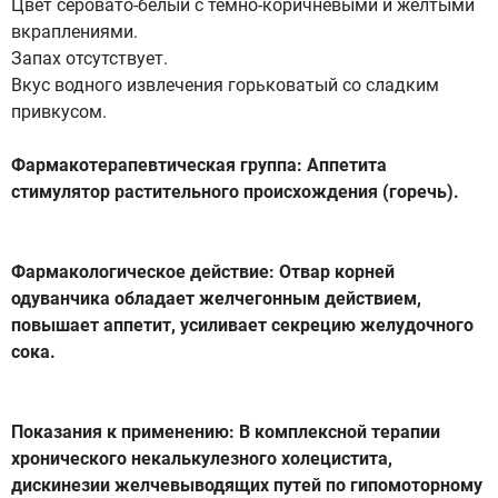
Цвет серовато-белый с темно-коричневыми и желтыми
вкраплениями.
Запах отсутствует.
Вкус водного извлечения горьковатый со сладким
привкусом.
Фармакотерапевтическая группа: Аппетита
стимулятор растительного происхождения (горечь).
Фармакологическое действие: Отвар корней
одуванчика обладает желчегонным действием,
повышает аппетит, усиливает секрецию желудочного
сока.
Показания к применению: В комплексной терапии
хронического некалькулезного холецистита,
дискинезии желчевыводящих путей по гипомоторному