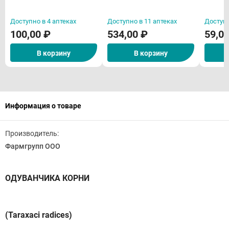
Доступно в 4 аптеках
Доступно в 11 аптеках
Доступн
100,00 ₽
534,00 ₽
59,0
В корзину
В корзину
Информация о товаре
Производитель:
Фармгрупп ООО
ОДУВАНЧИКА КОРНИ
(Taraxaci radices)