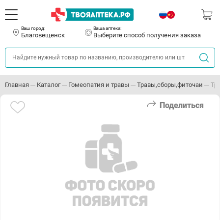
Ваш город:
Ваша аптека:
Благовещенск
Выберите способ получения заказа
Главная
Каталог
Гомеопатия и травы
Травы,сборы,фиточаи
Тр
Поделиться