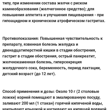
типу, при изменении состава желчи с риском
камнеобразования (желчегонное средство); для
повышения аппетита и улучшения пищеварения - при
гипоацидном и хроническом атрофическом гастритах.
Противопоказания: Повышенная чувствительность к
препарату, язвенная болезнь желудка и
двенадцатиперстной кишки в стадии обострения,
гастрит в стадии обострения, острый панкреатит,
желчнокаменная болезнь, гиперсекреция
желудочного сока, беременность, период лактации,
детский возраст (до 12 лет).
Способ применения и дозы: Около 10 г (2 столовые
ложки) корней помещают в эмалированную посуду,
заливают 200 мл (1 стакан) горячей кипяченой воды,
накрывают крышкой и нагревают на кипящей водяной