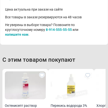
Цена актуальна при заказе на сайте
Все товары в заказе резервируются на 48 часов
Не уверены в выборе товара? Позвоните по
круглосуточному номеру
8-914-555-55-55
или
напишите нам
.
С этим товаром покупают
Октенисепт раствор
Перекись водорода 3%
Хлорге