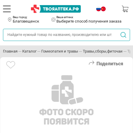
Ваш город:
Ваша аптека:
Благовещенск
Выберите способ получения заказа
Главная
Каталог
Гомеопатия и травы
Травы,сборы,фиточаи
Тр.
Поделиться