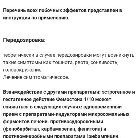
Перечень всех побочных эффектов представлен в
инструкции по применению.
Передозировка:
теоретически в случае передозировки могут возникнуть
такие симптомы как тошнота, рвота, сонливость,
головокружение.
Лечение симптоматическое.
Взаимодействие с другими препаратами: эстрогенное и
гестагенное действие Фемостона 1/10 может
снижаться в следующих случаях: одновременный
прием с препаратами-индукторами микросомальных
ферментов печени: противосудорожными
(фенобарбитал, карбамазепин, фенитоин) и
противомикробными препаратами (рифампицин,