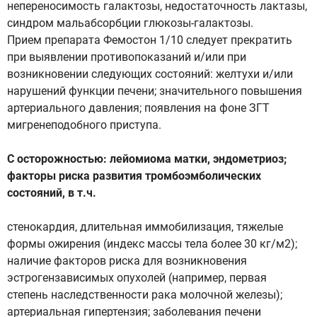
непереносимость галактозы, недостаточность лактазы,
синдром мальабсорбции глюкозы-галактозы.
Прием препарата Фемостон 1/10 следует прекратить
при выявлении противопоказаний и/или при
возникновении следующих состояний: желтухи и/или
нарушений функции печени; значительного повышения
артериального давления; появления на фоне ЗГТ
мигренеподобного приступа.
С осторожностью: лейомиома матки, эндометриоз;
факторы риска развития тромбоэмболических
состояний, в т.ч.
стенокардия, длительная иммобилизация, тяжелые
формы ожирения (индекс массы тела более 30 кг/м2);
наличие факторов риска для возникновения
эстрогензависимых опухолей (например, первая
степень наследственности рака молочной железы);
артериальная гипертензия; заболевания печени