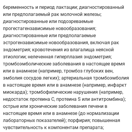
беременность и период лактации; диагностированный
или предполагаемый рак молочной железы;
диагностированные или подозреваемые
прогестагензависимые новообразования;
диагностированные или предполагаемые
эстрогензависимые новообразования, включая рак
эндометрия; кровотечения из влагалища неясной
этиологии; нелеченная гиперплазия эндометрия;
тромбоэмболические заболевания в настоящее время
или в анамнезе (например, тромбоз глубоких вен,
эмболия сосудов легких); артериальная тромбоэмболия
в настоящее время или в анамнезе (например, инфаркт
миокарда); тромбофилические нарушения (например,
недостаток протеина С, протеина S или антитромбина);
острые или хронические заболевания печени в
настоящее время или в анамнезе (до нормализации
лабораторных показателей); порфирия; повышенная
чувствительность к компонентам препарата;