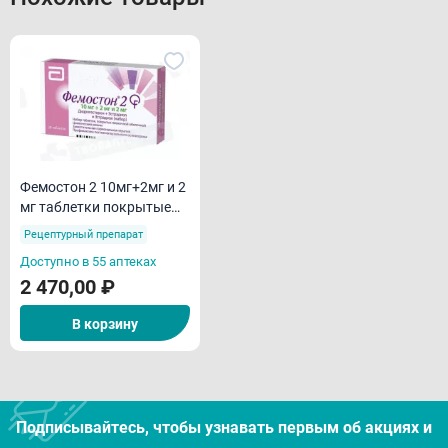
Фемостон 2 10мг+2мг и 2
мг таблетки покрытые
пленочной оболочкой
Рецептурный препарат
N28
Доступно в 55 аптеках
2 470,00 ₽
В корзину
Подписывайтесь, чтобы узнавать первым об акцияx и