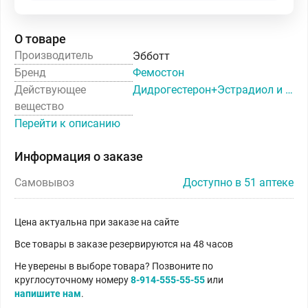
О товаре
Производитель
Эбботт
Бренд
Фемостон
Действующее
Дидрогестерон+Эстрадиол и Эстрадиол [набор]
вещество
Перейти к описанию
Информация о заказе
Самовывоз
Доступно в 51 аптеке
Цена актуальна при заказе на сайте
Все товары в заказе резервируются на 48 часов
Не уверены в выборе товара? Позвоните по
круглосуточному номеру
8-914-555-55-55
или
напишите нам
.