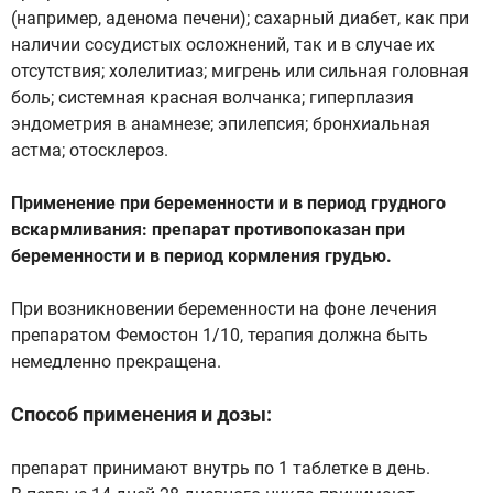
(например, аденома печени); сахарный диабет, как при
наличии сосудистых осложнений, так и в случае их
отсутствия; холелитиаз; мигрень или сильная головная
боль; системная красная волчанка; гиперплазия
эндометрия в анамнезе; эпилепсия; бронхиальная
астма; отосклероз.
Применение при беременности и в период грудного
вскармливания: препарат противопоказан при
беременности и в период кормления грудью.
При возникновении беременности на фоне лечения
препаратом Фемостон 1/10, терапия должна быть
немедленно прекращена.
Способ применения и дозы:
препарат принимают внутрь по 1 таблетке в день.