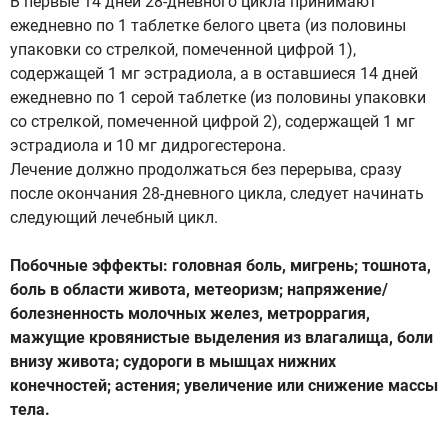
В первые 14 дней 28-дневного цикла принимают
ежедневно по 1 таблетке белого цвета (из половины
упаковки со стрелкой, помеченной цифрой 1),
содержащей 1 мг эстрадиола, а в оставшиеся 14 дней
ежедневно по 1 серой таблетке (из половины упаковки
со стрелкой, помеченной цифрой 2), содержащей 1 мг
эстрадиола и 10 мг дидрогестерона.
Лечение должно продолжаться без перерыва, сразу
после окончания 28-дневного цикла, следует начинать
следующий лечебный цикл.
Побочные эффекты: головная боль, мигрень; тошнота,
боль в области живота, метеоризм; напряжение/
болезненность молочных желез, метроррагия,
мажущие кровянистые выделения из влагалища, боли
внизу живота; судороги в мышцах нижних
конечностей; астения; увеличение или снижение массы
тела.