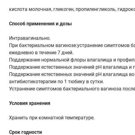
кислота молочная, гликоген, пропиленгликоль, гидро
Способ применения и дозы
Интравагинально.
При бактериальном вагинозе:устранение симптомов ба
ежедневно в течение 7 дней.
Поддержание нормальной флоры влагалища и профила
Поддержание естественных значений рН влагалища и 
Поддержание естественных значений рН влагалища во 
антибиотикотерапии по 1 тюбику в сутки.
Устранение симптомов бактериального вагиноза после 
Условия хранения
Хранить при комнатной температуре.
Срок годности