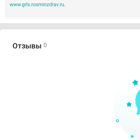
www.grls.rosminzdrav.ru
.
0
Отзывы