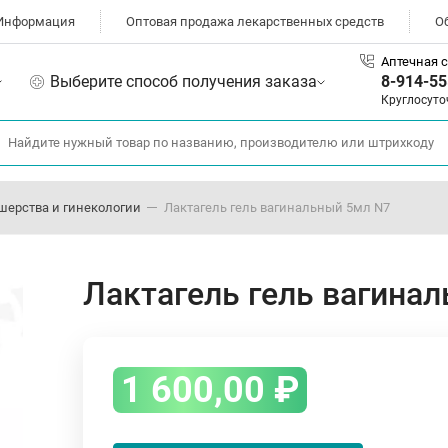
Информация
Оптовая продажа лекарственных средств
О
Аптечная с
Выберите способ получения заказа
8-914-55
Круглосуто
шерства и гинекологии
Лактагель гель вагинальный 5мл N7
Лактагель гель вагина
1 600,00
₽