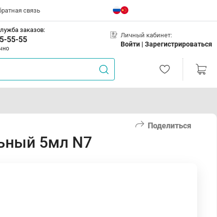
братная связь
лужба заказов:
Личный кабинет:
5-55-55
Войти |
Зарегистрироваться
чно
Поделиться
льный 5мл N7