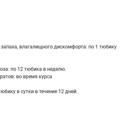
 запаха, влагалищного дискомфорта: по 1 тюбику
за: по 12 тюбика в неделю.
ратов: во время курса
бику в сутки в течение 12 дней.