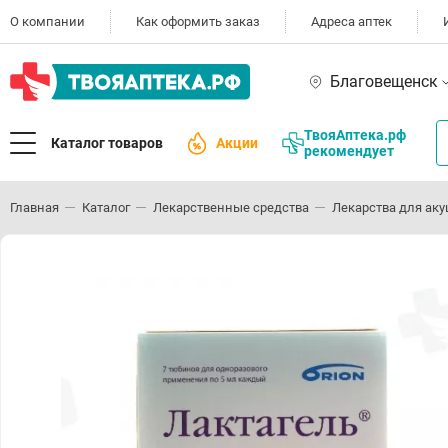
О компании
Как оформить заказ
Адреса аптек
Благовещенск
ТвояАптека.рф
Каталог товаров
Акции
рекомендует
Главная
Каталог
Лекарственные средства
Лекарства для аку