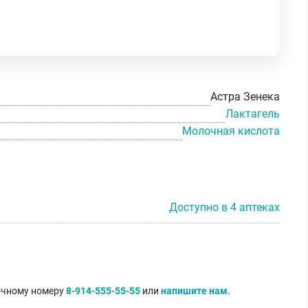
Астра Зенека
Лактагель
Молочная кислота
Доступно в 4 аптеках
точному номеру
8-914-555-55-55
или
напишите нам
.