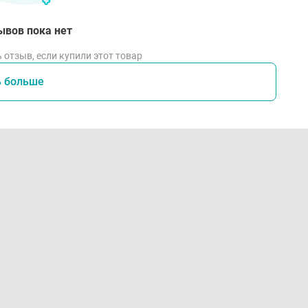
ывов пока нет
 отзыв, если купили этот товар
ь больше