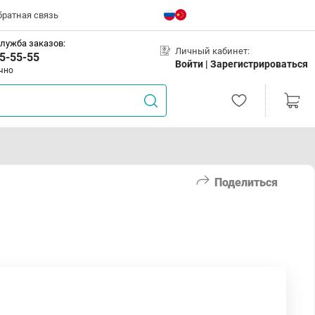
братная связь
лужба заказов:
Личный кабинет:
5-55-55
Войти |
Зарегистрироваться
чно
Поделиться