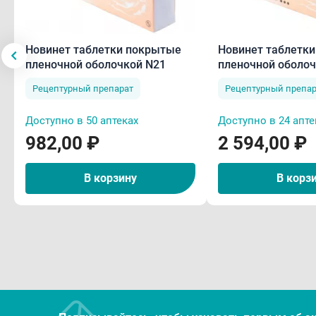
Новинет таблетки покрытые
Новинет таблетк
пленочной оболочкой N21
пленочной оболоч
Рецептурный препарат
Рецептурный препар
Доступно в 50 аптеках
Доступно в 24 апте
982,00 ₽
2 594,00 ₽
В корзину
В корз