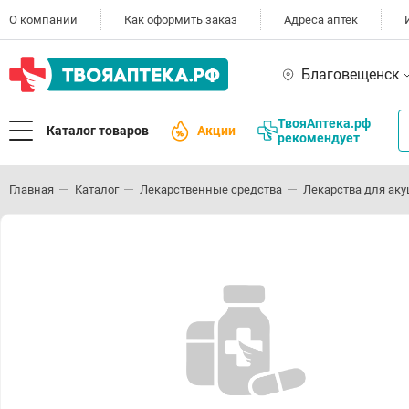
О компании
Как оформить заказ
Адреса аптек
Благовещенск
ТвояАптека.рф
Каталог товаров
Акции
рекомендует
Главная
Каталог
Лекарственные средства
Лекарства для аку