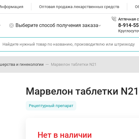
Информация
Оптовая продажа лекарственных средств
О
Аптечная с
Выберите способ получения заказа
8-914-55
Круглосуто
шерства и гинекологии
Марвелон таблетки N21
Марвелон таблетки N21
Рецептурный препарат
Нет в наличии