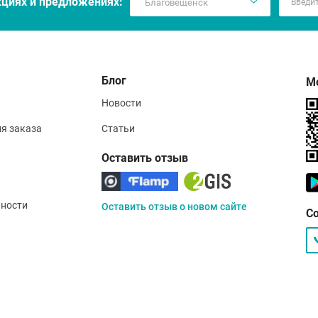
кцияx и предложениях:
Блог
М
Новости
ия заказа
Статьи
Оставить отзыв
ности
Оставить отзыв о новом сайте
С