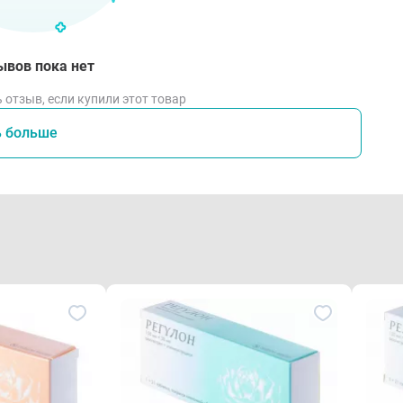
ывов пока нет
 отзыв, если купили этот товар
ь больше