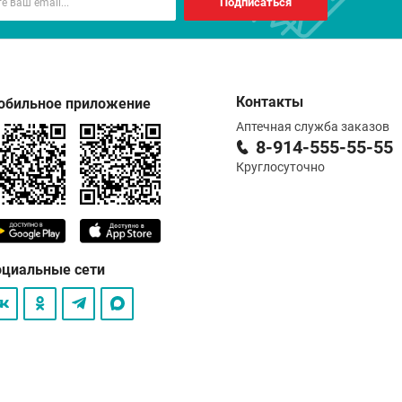
Подписаться
Контакты
обильное приложение
Аптечная служба заказов
8-914-555-55-55
Круглосуточно
оциальные сети