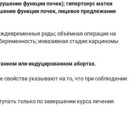
рушение функции почек); гипертонус матки
рушение функции почек, лицевое предлежание
реждевременные роды; объёмная операция на
я беременность; инвазивная стадия карциномы
танном или индуцированном абортах.
 свойства указывают на то, что при соблюдении
упать только по завершении курса лечения