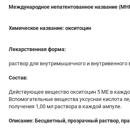
Международное непатентованное название (МНН
Химическое название: окситоцин
Лекарственная форма:
раствор для внутримышечного и внутривенного 
Состав:
Действующее вещество окситоцин 5 ME в каждо
Вспомогательные вещества уксусная кислота ледя
получения 1,00 мл раствора в каждой ампуле.
Описание: Бесцветный, прозрачный раствор, пр