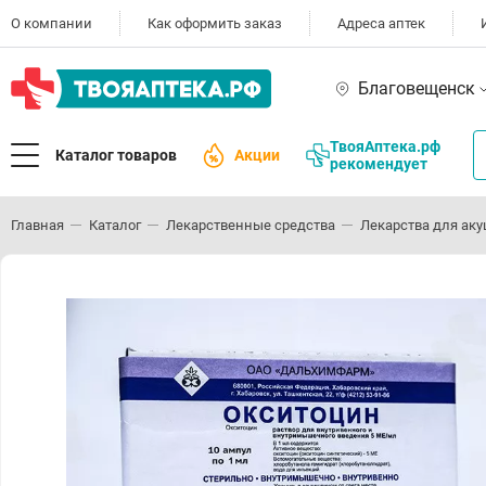
О компании
Как оформить заказ
Адреса аптек
Благовещенск
ТвояАптека.рф
Каталог товаров
Акции
рекомендует
Главная
Каталог
Лекарственные средства
Лекарства для аку