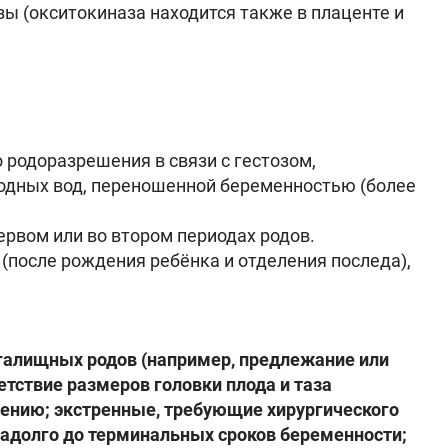
зы (окситокиназа находится также в плаценте и
 родоразрешения в связи с гестозом,
одных вод, переношенной беременностью (более
ервом или во втором периодах родов.
 (после рождения ребёнка и отделения последа),
галищных родов (например, предлежание или
етствие размеров головки плода и таза
ению; экстренные, требующие хирургического
задолго до терминальных сроков беременности;