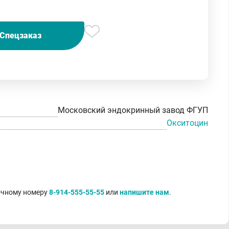
Спецзаказ
Московский эндокринный завод ФГУП
Окситоцин
точному номеру
8-914-555-55-55
или
напишите нам
.