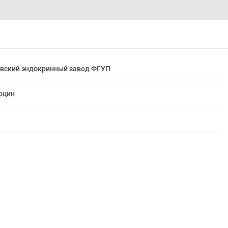
вский эндокринный завод ФГУП
оцин