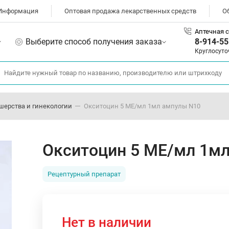
Информация
Оптовая продажа лекарственных средств
О
Аптечная с
Выберите способ получения заказа
8-914-55
Круглосуто
шерства и гинекологии
Окситоцин 5 МЕ/мл 1мл ампулы N10
Окситоцин 5 МЕ/мл 1м
Рецептурный препарат
Нет в наличии