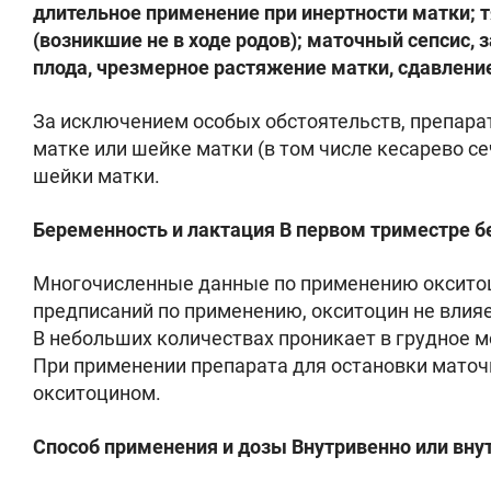
длительное применение при инертности матки; 
(возникшие не в ходе родов); маточный сепсис,
плода, чрезмерное растяжение матки, сдавление
За исключением особых обстоятельств, препара
матке или шейке матки (в том числе кесарево с
шейки матки.
Беременность и лактация В первом триместре б
Многочисленные данные по применению окситоци
предписаний по применению, окситоцин не влия
В небольших количествах проникает в грудное м
При применении препарата для остановки маточ
окситоцином.
Способ применения и дозы Внутривенно или вн