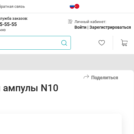
братная связь
лужба заказов:
Личный кабинет:
5-55-55
Войти |
Зарегистрироваться
чно
Поделиться
л ампулы N10