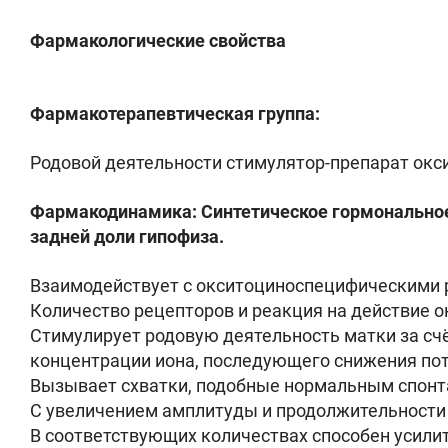
Фармакологические свойства
Фармакотерапевтическая группа:
Родовой деятельности стимулятор-препарат окс
Фармакодинамика: Синтетическое гормональное
задней доли гипофиза.
Взаимодействует с окситоциноспецифическими 
Количество рецепторов и реакция на действие о
Стимулирует родовую деятельность матки за сч
концентрации иона, последующего снижения по
Вызывает схватки, подобные нормальным спонт
С увеличением амплитуды и продолжительности
В соответствующих количествах способен усилит