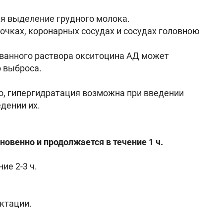
я выделение грудного молока.
очках, коронарных сосудах и сосудах головною
ованного раствора окситоцина АД может
 выброса.
о, гипергидратация возможна при введении
дении их.
овенно и продолжается в течение 1 ч.
ие 2-3 ч.
актации.