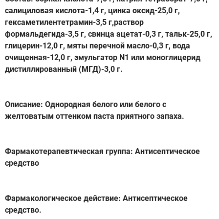
салициловая кислота-1,4 г, цинка оксид-25,0 г,
гексаметилентетрамин-3,5 г,раствор
формальдегида-3,5 г, свинца ацетат-0,3 г, тальк-25,0 г,
глицерин-12,0 г, мяты перечной масло-0,3 г, вода
очищенная-12,0 г, эмульгатор N1 или моноглицерид
дистиллированный (МГД)-3,0 г.
Описание: Однородная белого или белого с
желтоватым оттенком паста приятного запаха.
Фармакотерапевтическая группа: Антисептическое
средство
Фармакологическое действие: Антисептическое
средство.