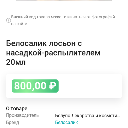
Внешний вид товара может отличаться от фотографий
на сайте
Белосалик лосьон с
насадкой-распылителем
20мл
800,00
₽
О товаре
Производитель
Белупо Лекарства и косметика д.д.
Бренд
Белосалик