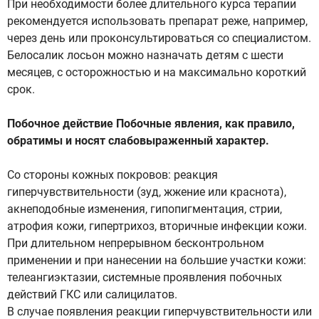
При необходимости более длительного курса терапии
рекомендуется использовать препарат реже, например,
через день или проконсультироваться со специалистом.
Белосалик лосьон можно назначать детям с шести
месяцев, с осторожностью и на максимально короткий
срок.
Побочное действие Побочные явления, как правило,
обратимы и носят слабовыраженный характер.
Со стороны кожных покровов: реакция
гиперчувствительности (зуд, жжение или краснота),
акнеподобные изменения, гипопигментация, стрии,
атрофия кожи, гипертрихоз, вторичные инфекции кожи.
При длительном непрерывном бесконтрольном
применении и при нанесении на большие участки кожи:
телеангиэктазии, системные проявления побочных
действий ГКС или салицилатов.
В случае появления реакции гиперчувствительности или