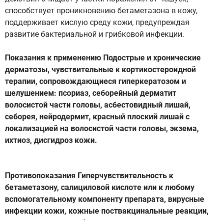
способствует проникновению бетаметазона в кожу,
поддерживает кислую среду кожи, предупреждая
развитие бактериальной и грибковой инфекции.
Показания к применению Подострые и хронические
дерматозы, чувствительные к кортикостероидной
терапии, сопровождающиеся гиперкератозом и
шелушением: псориаз, себорейный дерматит
волосистой части головы, асбестовидный лишай,
себорея, нейродермит, красный плоский лишай с
локализацией на волосистой части головы, экзема,
ихтиоз, дисгидроз кожи.
Противопоказания Гиперчувствительность к
бетаметазону, салициловой кислоте или к любому
вспомогательному компоненту препарата, вирусные
инфекции кожи, кожные поствакцинальные реакции,