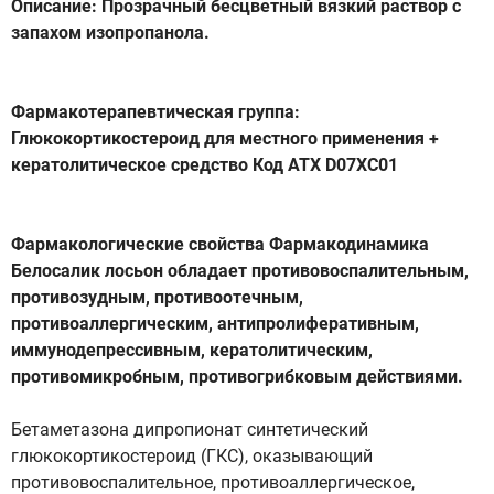
Описание: Прозрачный бесцветный вязкий раствор с
запахом изопропанола.
Фармакотерапевтическая группа:
Глюкокортикостероид для местного применения +
кератолитическое средство Код ATX D07XC01
Фармакологические свойства Фармакодинамика
Белосалик лосьон обладает противовоспалительным,
противозудным, противоотечным,
противоаллергическим, антипролиферативным,
иммунодепрессивным, кератолитическим,
противомикробным, противогрибковым действиями.
Бетаметазона дипропионат синтетический
глюкокортикостероид (ГКС), оказывающий
противовоспалительное, противоаллергическое,