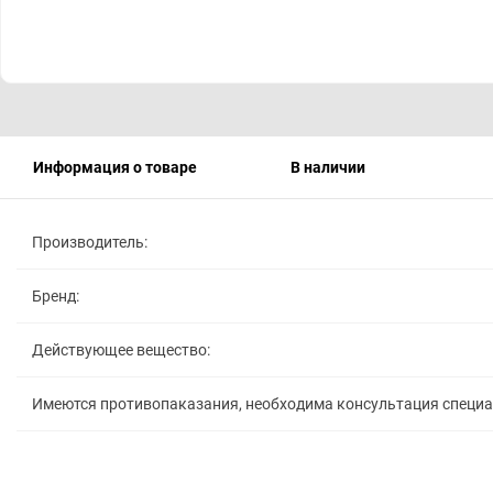
Информация о товаре
В наличии
Производитель:
Бренд:
Действующее вещество:
Имеются противопаказания, необходима консультация специ