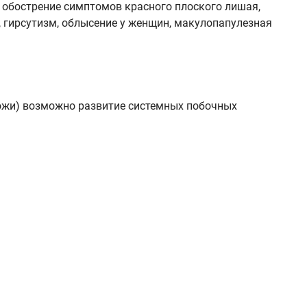
 обострение симптомов красного плоского лишая,
, гирсутизм, облысение у женщин, макулопапулезная
ожи) возможно развитие системных побочных