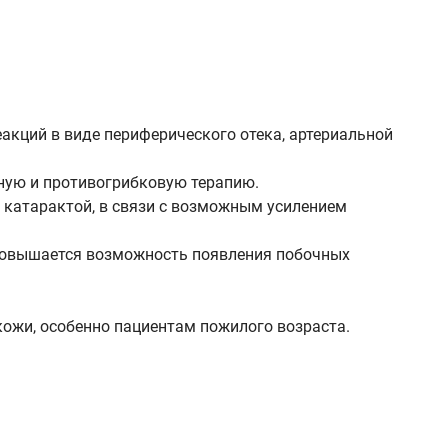
акций в виде периферического отека, артериальной
ную и противогрибковую терапию.
с катарактой, в связи с возможным усилением
 повышается возможность появления побочных
ожи, особенно пациентам пожилого возраста.