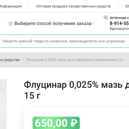
Информация
Оптовая продажа лекарственных средств
О
Аптечная с
Выберите способ получения заказа
8-914-55
Круглосуто
е средства
Флуцинар 0,025% мазь для наружного применения 15 г
Флуцинар 0,025% мазь 
15 г
650,00
₽