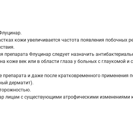
Флуцинар.
тках кожи увеличивается частота появления побочных ре
ствия.
ия препарата Флуцинар следует назначить антибактериаль
а коже век или в области глаза у больных с глаукомой и 
ие препарата и даже после кратковременного применения
ный дерматит).
сторожностью.
ар лицам с существующими атрофическими изменениями к