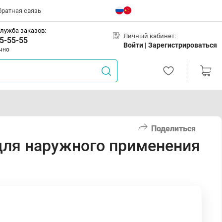
братная связь
лужба заказов:
Личный кабинет:
5-55-55
Войти |
Зарегистрироваться
чно
Поделиться
для наружного применения