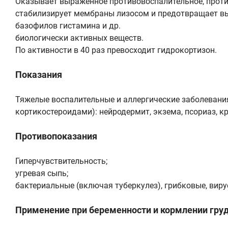
Оказывает выраженное противовоспалительное, проти
стабилизирует мембраны лизосом и предотвращает вы
базофилов гистамина и др.
биологически активных веществ.
По активности в 40 раз превосходит гидрокортизон.
Показания
Тяжелые воспалительные и аллергические заболевания 
кортикостероидами): нейродермит, экзема, псориаз, 
Противопоказания
Гиперчувствительность;
угревая сыпь;
бактериальные (включая туберкулез), грибковые, вир
Применение при беременности и кормлении гру