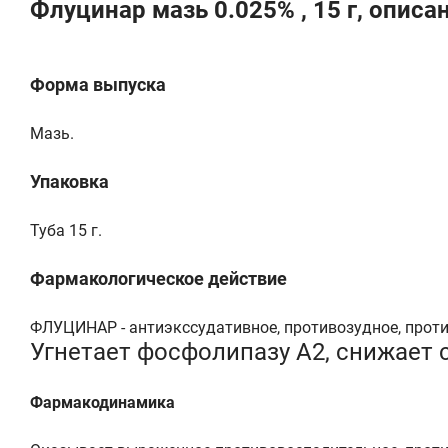
Флуцинар мазь 0.025% , 15 г, описа
Форма выпуска
Мазь.
Упаковка
Туба 15 г.
Фармакологическое действие
ФЛУЦИНАР - антиэкссудативное, противозудное, проти
Угнетает фосфолипазу A2, снижает
Фармакодинамика