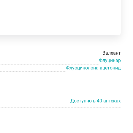
Валеант
Флуцинар
Флуоцинолона ацетонид
Доступно в 40 аптеках