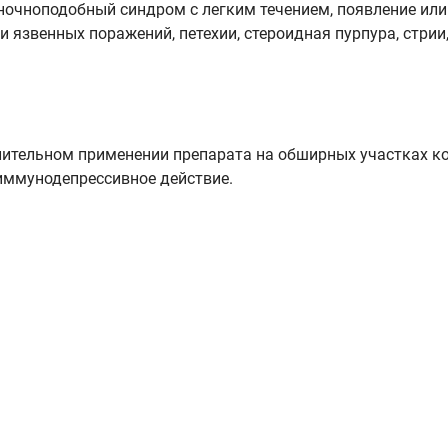
ночноподобный синдром с легким течением, появление или
 язвенных поражений, петехии, стероидная пурпура, стрии
ительном применении препарата на обширных участках к
 иммунодепрессивное действие.