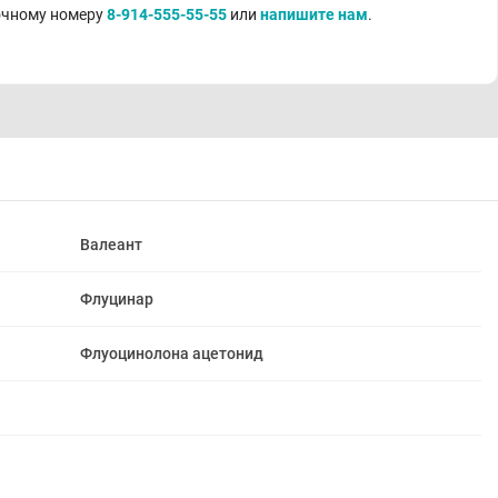
точному номеру
8-914-555-55-55
или
напишите нам
.
Валеант
Флуцинар
Флуоцинолона ацетонид