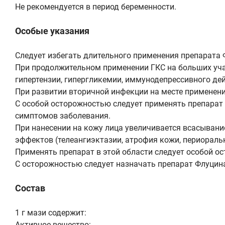
Не рекомендуется в период беременности.
Особые указания
Следует избегать длительного применения препарата 
При продолжительном применении ГКС на больших учас
гипертензии, гипергликемии, иммунодепрессивного дей
При развитии вторичной инфекции на месте применен
С особой осторожностью следует применять препарат н
симптомов заболевания.
При нанесении на кожу лица увеличивается всасыван
эффектов (телеангиэктазии, атрофия кожи, периораль
Применять препарат в этой области следует особой о
С осторожностью следует назначать препарат Флуцин
Состав
1 г мази содержит:
Активное вещество: