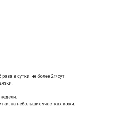
раза в сутки, не более 2г/сут.
вязки.
1недели.
утки, на небольших участках кожи.