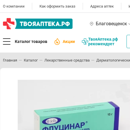
О компании
Как оформить заказ
Адреса аптек
Благовещенск
ТвояАптека.рф
Каталог товаров
Акции
рекомендует
Главная
Каталог
Лекарственные средства
Дерматологически