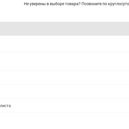
Не уверены в выборе товара? Позвоните по круглосу
алиста