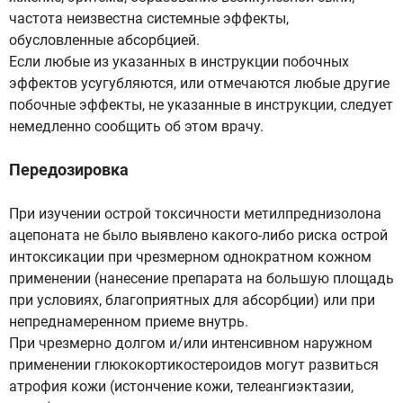
частота неизвестна системные эффекты,
обусловленные абсорбцией.
Если любые из указанных в инструкции побочных
эффектов усугубляются, или отмечаются любые другие
побочные эффекты, не указанные в инструкции, следует
немедленно сообщить об этом врачу.
Передозировка
При изучении острой токсичности метилпреднизолона
ацепоната не было выявлено какого-либо риска острой
интоксикации при чрезмерном однократном кожном
применении (нанесение препарата на большую площадь
при условиях, благоприятных для абсорбции) или при
непреднамеренном приеме внутрь.
При чрезмерно долгом и/или интенсивном наружном
применении глюкокортикостероидов могут развиться
атрофия кожи (истончение кожи, телеангиэктазии,