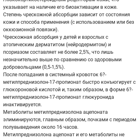
указывает на наличие его биоактивации в коже.
Степень чрескожной абсорбции зависит от состояния
кожи и способа применения (с использованием или без
оккюзионной повязки).
Чрескожная абсорбция у детей и взрослых с
атопическим дерматитом (нейродермитом) и
псориазом составляет не более 2,5%, что лишь
незначительно выше по сравнению со здоровыми
добровольцами (0,5-1,5%).
После попадания в системный кровоток 6?-
метилпреднизолон-17-пропионат быстро конъюгирует с
глюкороновой кислотой и, таким образом, в форме 6?-
метилпреднизолон-17-пропионат глюкуронида
инактивируется.
Метаболиты метилпреднизолона ацепоната
элиминируются, главным образом, почками с периодом
полувыведения около 16 часов.
Метилпреднизолона ацепонат и его метаболиты не