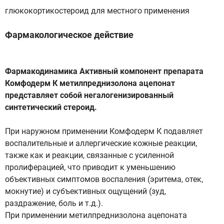
глюкокортикостероид для местного применения
Фармакологическое действие
Фармакодинамика Активный компонент препарата
Комфодерм К метилпреднизолона ацепонат
представляет собой негалогенизированный
синтетический стероид.
При наружном применении Комфодерм К подавляет
воспалительные и аллергические кожные реакции,
также как и реакции, связанные с усиленной
пролиферацией, что приводит к уменьшению
объективных симптомов воспаления (эритема, отек,
мокнутие) и субъективных ощущений (зуд,
раздражение, боль и т.д.).
При применении метилпреднизолона ацепоната