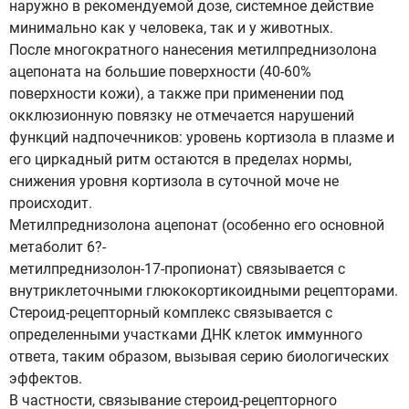
наружно в рекомендуемой дозе, системное действие
минимально как у человека, так и у животных.
После многократного нанесения метилпреднизолона
ацепоната на большие поверхности (40-60%
поверхности кожи), а также при применении под
окклюзионную повязку не отмечается нарушений
функций надпочечников: уровень кортизола в плазме и
его циркадный ритм остаются в пределах нормы,
снижения уровня кортизола в суточной моче не
происходит.
Метилпреднизолона ацепонат (особенно его основной
метаболит 6?-
метилпреднизолон-17-пропионат) связывается с
внутриклеточными глюкокортикоидными рецепторами.
Стероид-рецепторный комплекс связывается с
определенными участками ДНК клеток иммунного
ответа, таким образом, вызывая серию биологических
эффектов.
В частности, связывание стероид-рецепторного