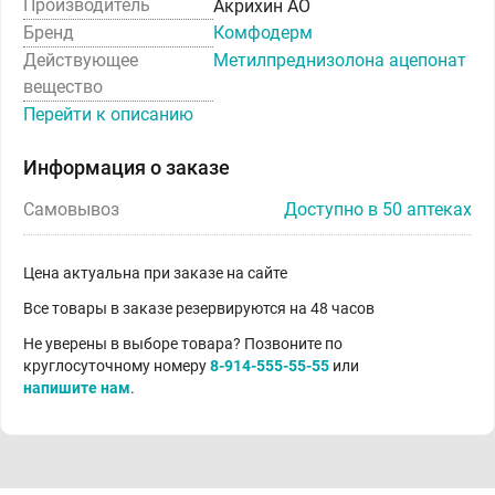
Производитель
Акрихин АО
Бренд
Комфодерм
Действующее
Метилпреднизолона ацепонат
вещество
Перейти к описанию
Информация о заказе
Самовывоз
Доступно в 50 аптеках
Цена актуальна при заказе на сайте
Все товары в заказе резервируются на 48 часов
Не уверены в выборе товара? Позвоните по
круглосуточному номеру
8-914-555-55-55
или
напишите нам
.