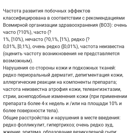
Частота развития побочных эффектов
классифицирована в соответствии с рекомендациями
Всемирной организации здравоохранения (ВОЗ): очень
часто (?10%), часто (?
1%, [10%), нечасто (?0,1%, [1%), редко (?
0,01%, [0,1%), очень редко ([0,01%), частота неизвестна
(оценить частоту возникновения не представляется
возможным).
Нарушения со стороны кожи и подкожных тканей:
редко периоральный дерматит, депигментация кожи,
аллергические реакции на компоненты препарата;
частота неизвестна атрофия кожи, телеангиэктазии,
стрии, акнеподобные изменения кожи (при применении
препарата более 4-х недель и /или на площади 10% и
более поверхности тела).
Общие расстройства и нарушения в месте введения:
редко фолликулит, гипертрихоз; очень редко зуд,
жжение, эритема, образование везикулезной сыпи;