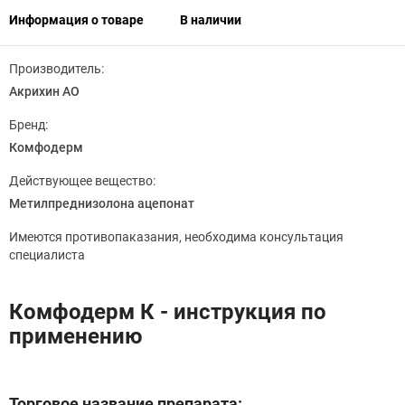
Информация о товаре
В наличии
Производитель:
Акрихин АО
Бренд:
Комфодерм
Действующее вещество:
Метилпреднизолона ацепонат
Имеются противопаказания, необходима консультация
специалиста
Комфодерм К - инструкция по
применению
Торговое название препарата: