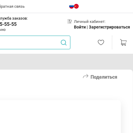
братная связь
лужба заказов:
Личный кабинет:
5-55-55
Войти |
Зарегистрироваться
чно
Поделиться