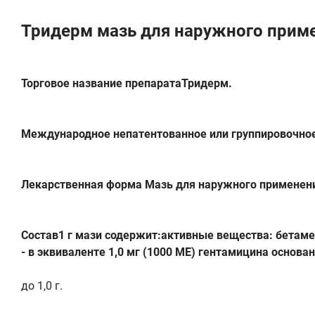
Тридерм мазь для наружного приме
Торговое название препаратаТридерм.
Международное непатентованное или группировочное
Лекарственная форма Мазь для наружного применен
Состав1 г мази содержит:активные вещества: бетамета
- в эквиваленте 1,0 мг (1000 МЕ) гентамицина основа
до 1,0 г.