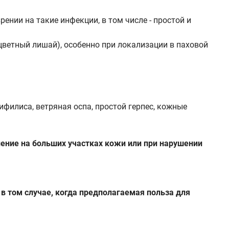
нии на такие инфекции, в том числе - простой и
ветный лишай), особенно при локализации в паховой
филиса, ветряная оспа, простой герпес, кожные
енение на больших участках кожи или при нарушении
 том случае, когда предполагаемая польза для