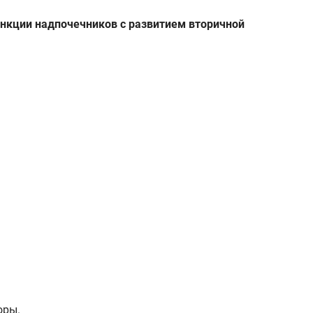
нкции надпочечников с развитием вторичной
оры.