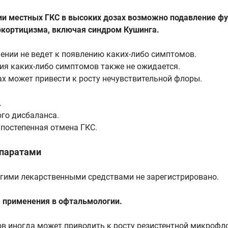
 местных ГКС в высоких дозах возможно подавление фу
ркортицизма, включая синдром Кушинга.
ении не ведет к появлению каких-либо симптомов.
ия каких-либо симптомов также не ожидается.
х может привести к росту нечувствительной флоры.
.
го дисбаланса.
 постепенная отмена ГКС.
епаратами
угими лекарственными средствами не зарегистрировано.
 применения в офтальмологии.
в иногда может приводить к росту резистентной микрофл