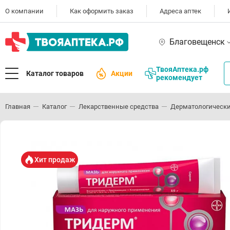
О компании
Как оформить заказ
Адреса аптек
Благовещенск
ТвояАптека.рф
Каталог товаров
Акции
рекомендует
Главная
Каталог
Лекарственные средства
Дерматологически
Хит продаж