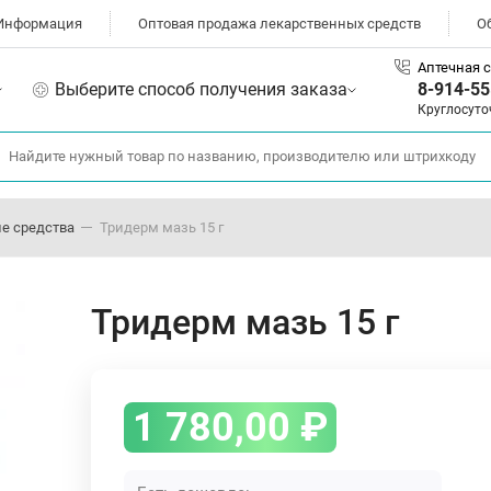
Информация
Оптовая продажа лекарственных средств
О
Аптечная с
Выберите способ получения заказа
8-914-55
Круглосуто
е средства
Тридерм мазь 15 г
Тридерм мазь 15 г
1 780,00
₽