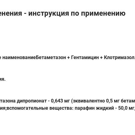
нения - инструкция по применению
 наименованиеБетаметазон + Гентамицин + Клотримазол
ия.
зона дипропионат - 0,643 мг (эквивалентно 0,5 мг бетам
ния;вспомогательные вещества: парафин жидкий - 50,0 мг,