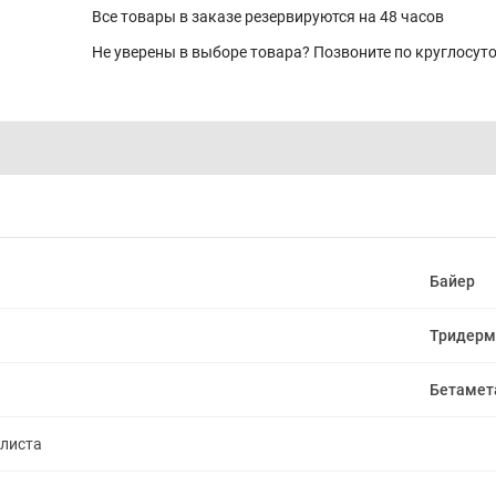
Все товары в заказе резервируются на 48 часов
Не уверены в выборе товара? Позвоните по круглосу
Байер
Тридерм
Бетамет
алиста