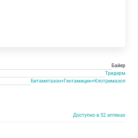
Байер
Тридерм
Бетаметазон+Гентамицин+Клотримазол
Доступно в 52 аптеках