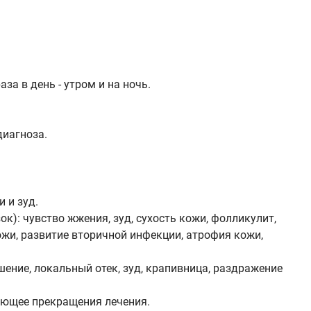
а в день - утром и на ночь.
диагноза.
 и зуд.
): чувство жжения, зуд, сухость кожи, фолликулит,
ожи, развитие вторичной инфекции, атрофия кожи,
ние, локальный отек, зуд, крапивница, раздражение
ующее прекращения лечения.